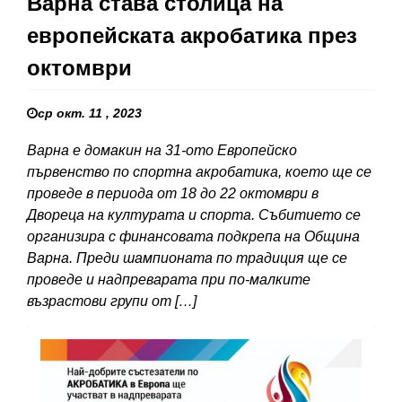
Варна става столица на
европейската акробатика през
октомври
ср окт. 11 , 2023
Варна е домакин на 31-ото Европейско
първенство по спортна акробатика, което ще се
проведе в периода от 18 до 22 октомври в
Двореца на културата и спорта. Събитието се
организира с финансовата подкрепа на Община
Варна. Преди шампионата по традиция ще се
проведе и надпреварата при по-малките
възрастови групи от […]