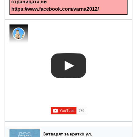
страницата ни
https://www.facebook.com/varna2012/
Затварят за кратко ул.