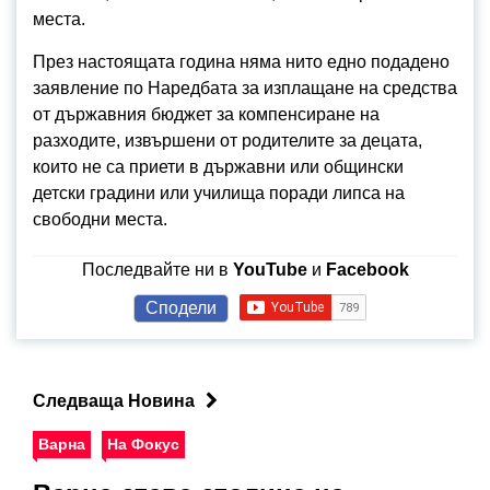
места.
През настоящата година няма нито едно подадено
заявление по Наредбата за изплащане на средства
от държавния бюджет за компенсиране на
разходите, извършени от родителите за децата,
които не са приети в държавни или общински
детски градини или училища поради липса на
свободни места.
Последвайте ни в
YouTube
и
Facebook
Сподели
Следваща Новина
Варна
На Фокус