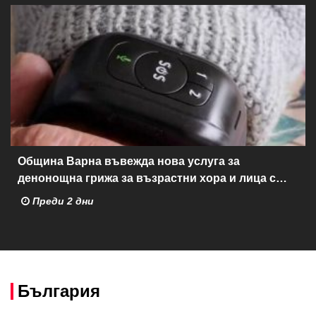
Община Варна въвежда нова услуга за
денонощна грижа за възрастни хора и лица с
трайни увреждания
Преди 2 дни
България