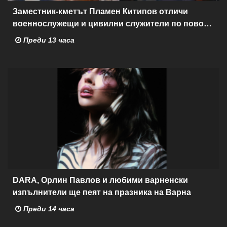
Заместник-кметът Пламен Китипов отличи
военнослужещи и цивилни служители по повод
Празника на ВМС
Преди 13 часа
DARA, Орлин Павлов и любими варненски
изпълнители ще пеят на празника на Варна
Преди 14 часа