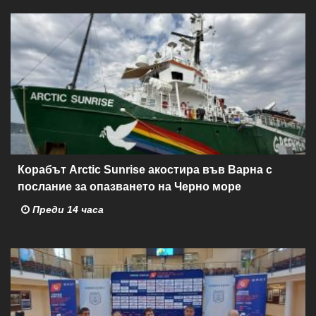
Корабът Arctic Sunrise акостира във Варна с
послание за опазването на Черно море
Преди 14 часа