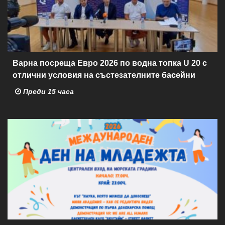
Варна посреща Евро 2026 по водна топка U 20 с
отлични условия на състезателните басейни
Преди 15 часа