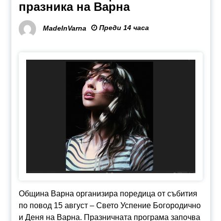
празника на Варна
Преди 14 часа
MadeInVarna
Община Варна организира поредица от събития
по повод 15 август – Свето Успение Богородично
и Деня на Варна. Празничната програма започва