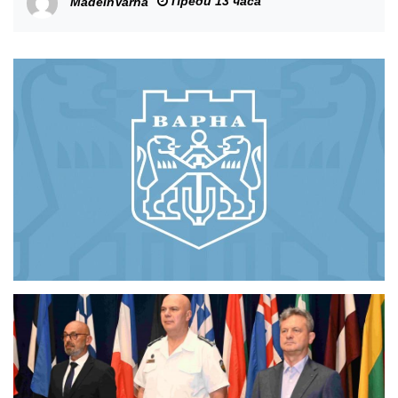
Преди 13 часа
MadeInVarna