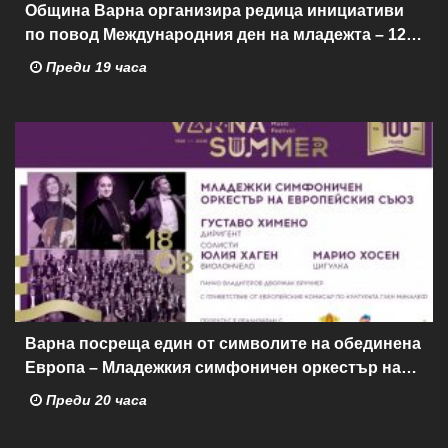
Община Варна организира редица инициативи
по повод Международния ден на младежта – 12
август
Преди 19 часа
Варна посреща един от символите на обединена
Европа – Младежкия симфоничен оркестър на
ЕС
Преди 20 часа