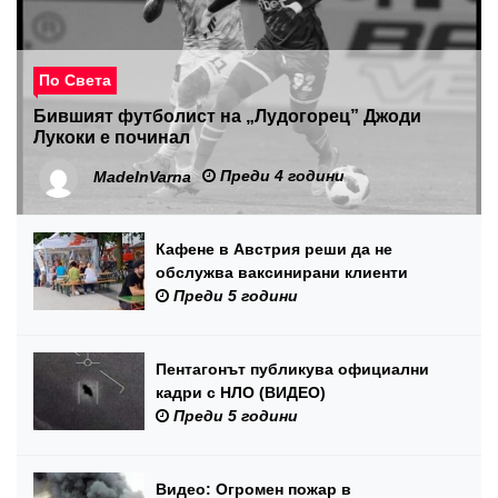
По Света
Бившият футболист на „Лудогорец” Джоди
Лукоки е починал
Преди 4 години
MadeInVarna
Кафене в Австрия реши да не
обслужва ваксинирани клиенти
Преди 5 години
Пентагонът публикува официални
кадри с НЛО (ВИДЕО)
Преди 5 години
Видео: Огромен пожар в