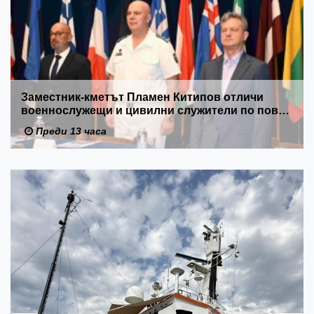
Заместник-кметът Пламен Китипов отличи
военнослужещи и цивилни служители по повод
Празника на ВМС
Преди 13 часа