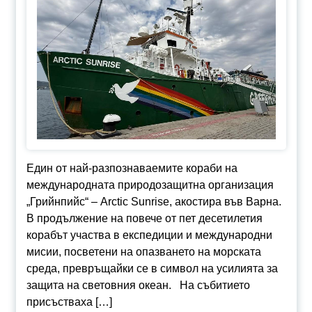
Един от най-разпознаваемите кораби на
международната природозащитна организация
„Грийнпийс“ – Arctic Sunrise, акостира във Варна.
В продължение на повече от пет десетилетия
корабът участва в експедиции и международни
мисии, посветени на опазването на морската
среда, превръщайки се в символ на усилията за
защита на световния океан. На събитието
присъстваха […]