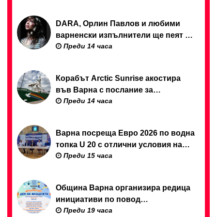
ВМС
DARA, Орлин Павлов и любими
варненски изпълнители ще пеят на
Преди 14 часа
празника на Варна
Корабът Arctic Sunrise акостира
във Варна с послание за
Преди 14 часа
опазването на Черно море
Варна посреща Евро 2026 по водна
топка U 20 с отлични условия на
Преди 15 часа
състезателните басейни
Община Варна организира редица
инициативи по повод
Преди 19 часа
Международния ден на младежта –