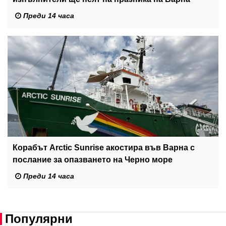
Преди 14 часа
Корабът Arctic Sunrise акостира във Варна с
послание за опазването на Черно море
Преди 14 часа
Популярни