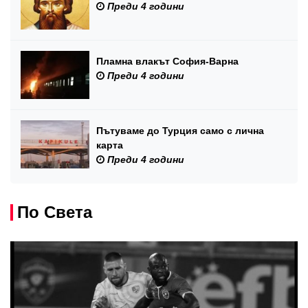
Преди 4 години
Пламна влакът София-Варна
Преди 4 години
Пътуваме до Турция само с лична
карта
Преди 4 години
По Света