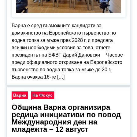
Варна е сред възможните кандидати за
домакинство на Европейското първенство по
водна топка за мъже през 2028 г. и предлага
всички необходими условия за това, отчете
президентът на БФВТ Дарий Дановски Часове
преди официалното откриване на Европейското
първенство по водна топка за мъже до 20 г.
Варна очаква 16-те […]
Варна
На Фокус
Община Варна организира
редица инициативи по повод
Международния ден на
младежта – 12 август