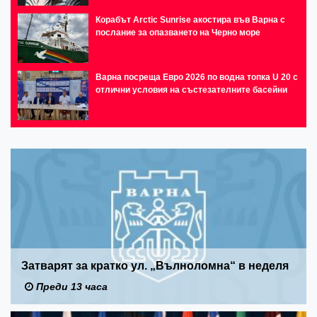
Корабът Arctic Sunrise акостира във Варна с
послание за опазването на Черно море
Варна посреща Евро 2026 по водна топка U 20 с
отлични условия на състезателните басейни
Затварят за кратко ул. „Вълноломна“ в неделя
Преди 13 часа