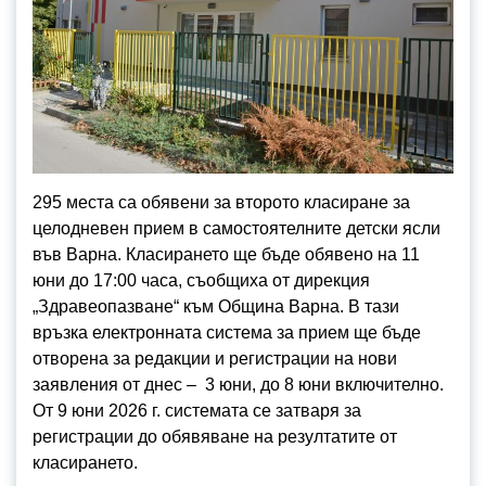
295 места са обявени за второто класиране за
целодневен прием в самостоятелните детски ясли
във Варна. Класирането ще бъде обявено на 11
юни до 17:00 часа, съобщиха от дирекция
„Здравеопазване“ към Община Варна. В тази
връзка електронната система за прием ще бъде
отворена за редакции и регистрации на нови
заявления от днес – 3 юни, до 8 юни включително.
От 9 юни 2026 г. системата се затваря за
регистрации до обявяване на резултатите от
класирането.