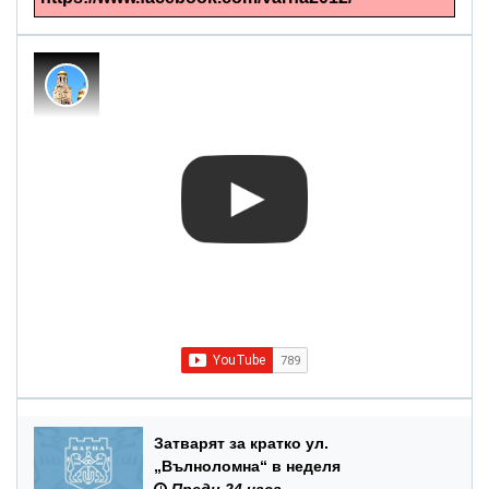
Затварят за кратко ул.
„Вълноломна“ в неделя