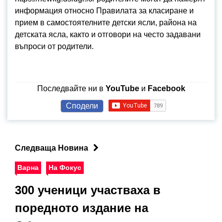
информация относно Правилата за класиране и
прием в самостоятелните детски ясли, района на
детската ясла, както и отговори на често задавани
въпроси от родители.
Последвайте ни в
YouTube
и
Facebook
Сподели
Следваща Новина
Варна
На Фокус
300 ученици участваха в
поредното издание на