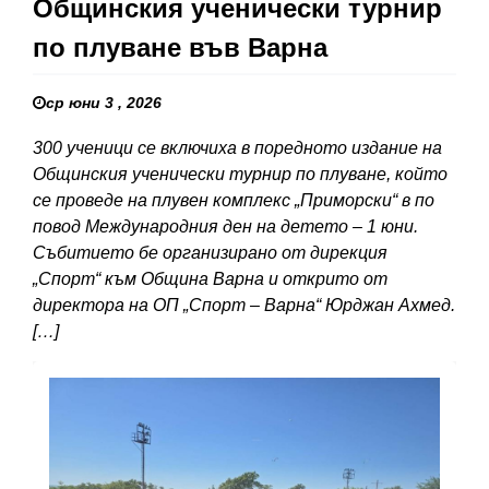
Общинския ученически турнир
по плуване във Варна
ср юни 3 , 2026
300 ученици се включиха в поредното издание на
Общинския ученически турнир по плуване, който
се проведе на плувен комплекс „Приморски“ в по
повод Международния ден на детето – 1 юни.
Събитието бе организирано от дирекция
„Спорт“ към Община Варна и открито от
директора на ОП „Спорт – Варна“ Юрджан Ахмед.
[…]