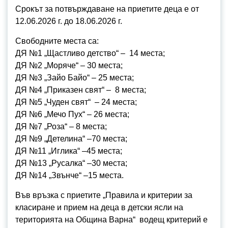
Срокът за потвърждаване на приетите деца е от
12.06.2026 г. до 18.06.2026 г.
Свободните места са:
ДЯ №1 „Щастливо детство“ – 14 места;
ДЯ №2 „Моряче“ – 30 места;
ДЯ №3 „Зайо Байо“ – 25 места;
ДЯ №4 „Приказен свят“ – 8 места;
ДЯ №5 „Чуден свят“ – 24 места;
ДЯ №6 „Мечо Пух“ – 26 места;
ДЯ №7 „Роза“ – 8 места;
ДЯ №9 „Детелина“ –70 места;
ДЯ №11 „Иглика“ –45 места;
ДЯ №13 „Русалка“ –30 места;
ДЯ №14 „Звънче“ –15 места.
Във връзка с приетите „Правила и критерии за
класиране и прием на деца в детски ясли на
територията на Община Варна“ водещ критерий е