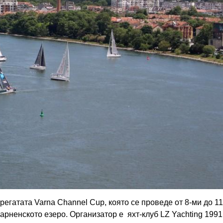
регатата Varna Channel Cup, която се проведе от 8-ми до 11
арненското езеро. Организатор е яхт-клуб LZ Yachting 1991