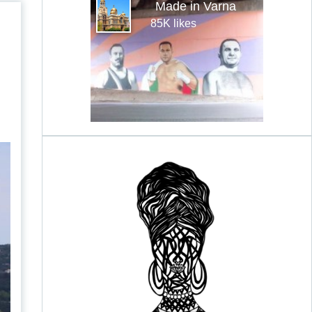
Made in Varna
85K likes