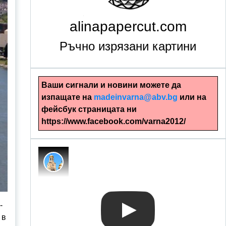
alinapapercut.com
Ръчно изрязани картини
Ваши сигнали и новини можете да
изпащате на
madeinvarna@abv.bg
или на
фейсбук страницата ни
https://www.facebook.com/varna2012/
-
 в