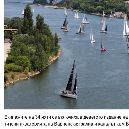
Екипажите на 34 яхти се включиха в деветото издание на 
ти юни акваторията на Варненския залив и каналът към В