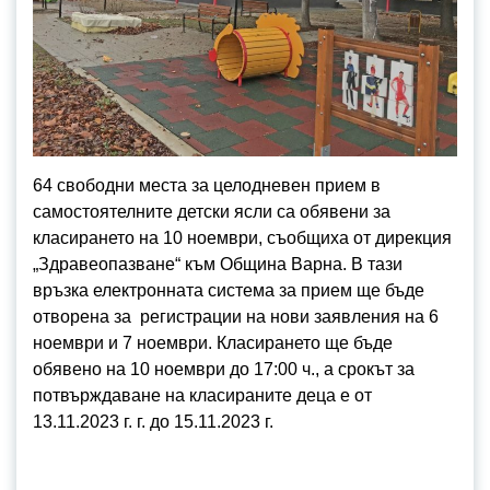
64 свободни места за целодневен прием в
самостоятелните детски ясли са обявени за
класирането на 10 ноември, съобщиха от дирекция
„Здравеопазване“ към Община Варна. В тази
връзка електронната система за прием ще бъде
отворена за регистрации на нови заявления на 6
ноември и 7 ноември. Класирането ще бъде
обявено на 10 ноември до 17:00 ч., а срокът за
потвърждаване на класираните деца е от
13.11.2023 г. г. до 15.11.2023 г.