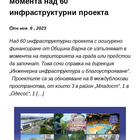
момента над 60
инфраструктурни проекта
пн ное. 6 , 2023
Над 60 инфраструктурни проекта с осигурено
финансиране от Община Варна се изпълняват в
момента на територията на града или предстои
да започнат. Това сочи справка на дирекция
„Инженерна инфраструктура и благоустрояване“.
Проектите са за обновяване на 8 междублокови
пространства, от които 3 в район „Младост“, 1 в
„Одесос“, 1 […]