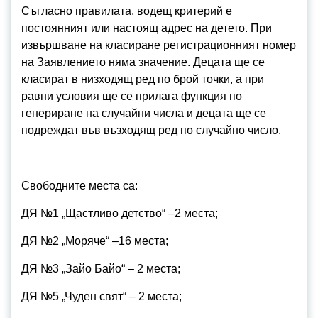
Съгласно правилата, водещ критерий е
постоянният или настоящ адрес на детето. При
извършване на класиране регистрационният номер
на Заявлението няма значение. Децата ще се
класират в низходящ ред по брой точки, а при
равни условия ще се прилага функция по
генериране на случайни числа и децата ще се
подреждат във възходящ ред по случайно число.
Свободните места са:
ДЯ №1 „Щастливо детство“ –2 места;
ДЯ №2 „Моряче“ –16 места;
ДЯ №3 „Зайо Байо“ – 2 места;
ДЯ №5 „Чуден свят“ – 2 места;