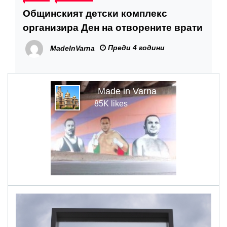
Общинският детски комплекс
организира Ден на отворените врати
Преди 4 години
MadeInVarna
Made in Varna
85K likes