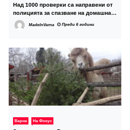
Над 1000 проверки са направени от
полицията за спазване на домашна
карантина
Преди 6 години
MadeInVarna
Варна
На Фокус