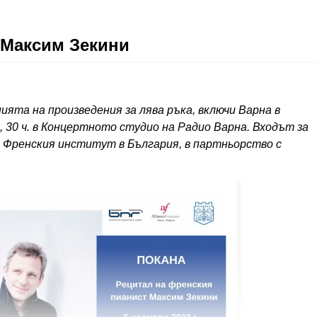
 Максим Зекини
ята на произведения за лява ръка, включи Варна в
, 30 ч. в Концертното студио на Радио Варна. Входът за
Френския институт в България, в партньорство с