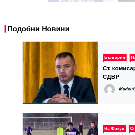
Подобни Новини
България
Н
Ст. комиса
СДВР
MadeIn
На Фокус
С