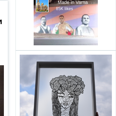
Made in Varna
85K likes
и