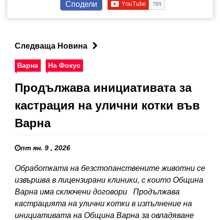
Сподели
Следваща Новина
Варна
На Фокус
Продължава инициативата за
кастрация на улични котки във
Варна
пт ян. 9 , 2026
Обработката на безстопанствените животни се
извършва в лицензирани клиники, с които Община
Варна има сключени договори Продължава
кастрацията на улични котки в изпълнение на
инициативата на Община Варна за овладяване