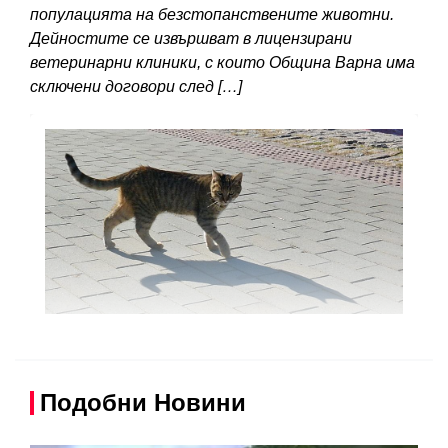
популацията на безстопанствените животни.
Дейностите се извършват в лицензирани
ветеринарни клиники, с които Община Варна има
сключени договори след […]
Подобни Новини