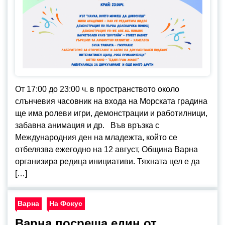
От 17:00 до 23:00 ч. в пространството около
слънчевия часовник на входа на Морската градина
ще има ролеви игри, демонстрации и работилници,
забавна анимация и др. Във връзка с
Международния ден на младежта, който се
отбелязва ежегодно на 12 август, Община Варна
организира редица инициативи. Тяхната цел е да
[…]
Варна
На Фокус
Варна посреща един от