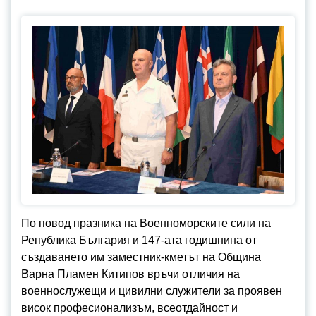
По повод празника на Военноморските сили на
Република България и 147-ата годишнина от
създаването им заместник-кметът на Община
Варна Пламен Китипов връчи отличия на
военнослужещи и цивилни служители за проявен
висок професионализъм, всеотдайност и