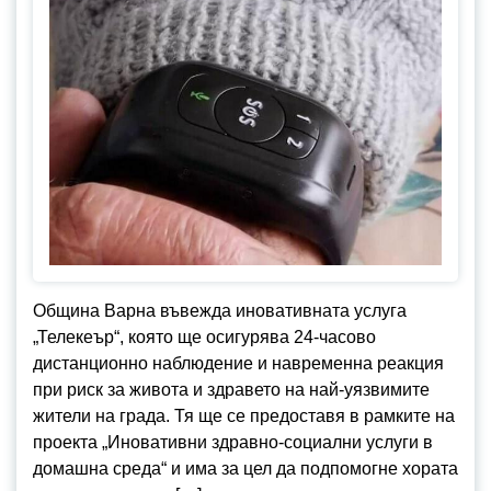
Община Варна въвежда иновативната услуга
„Телекеър“, която ще осигурява 24-часово
дистанционно наблюдение и навременна реакция
при риск за живота и здравето на най-уязвимите
жители на града. Тя ще се предоставя в рамките на
проекта „Иновативни здравно-социални услуги в
домашна среда“ и има за цел да подпомогне хората