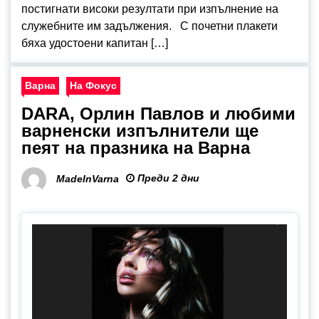
постигнати високи резултати при изпълнение на
служебните им задължения. С почетни плакети
бяха удостоени капитан […]
Варна
На Фокус
DARA, Орлин Павлов и любими
варненски изпълнители ще
пеят на празника на Варна
Преди 2 дни
MadeInVarna