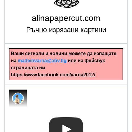
alinapapercut.com
Ръчно изрязани картини
Ваши сигнали и новини можете да изпащате
на
madeinvarna@abv.bg
или на фейсбук
страницата ни
https://www.facebook.com/varna2012/