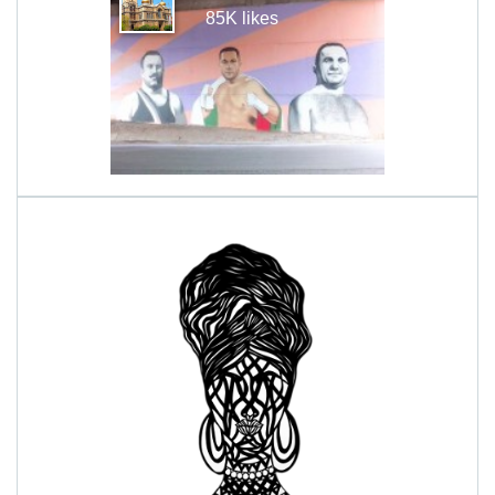
85K likes