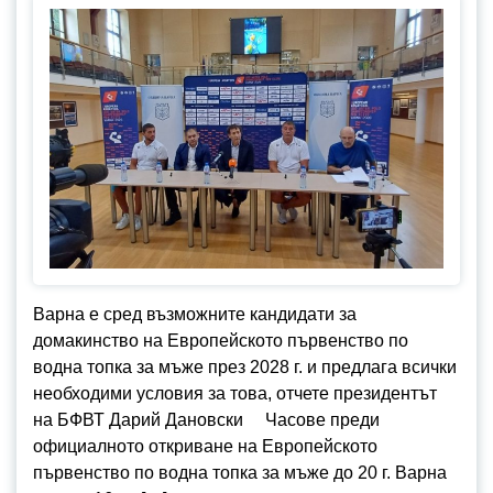
Варна е сред възможните кандидати за
домакинство на Европейското първенство по
водна топка за мъже през 2028 г. и предлага всички
необходими условия за това, отчете президентът
на БФВТ Дарий Дановски Часове преди
официалното откриване на Европейското
първенство по водна топка за мъже до 20 г. Варна