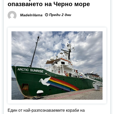
опазването на Черно море
Преди 2 дни
MadeInVarna
Един от най-разпознаваемите кораби на