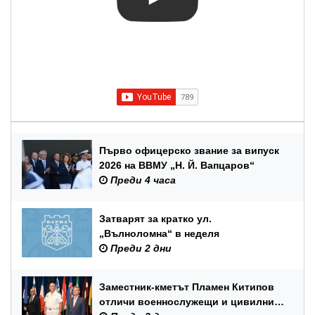
Първо офицерско звание за випуск
2026 на ВВМУ „Н. Й. Вапцаров“
Преди 4 часа
Затварят за кратко ул.
„Вълноломна“ в неделя
Преди 2 дни
Заместник-кметът Пламен Китипов
отличи военнослужещи и цивилни