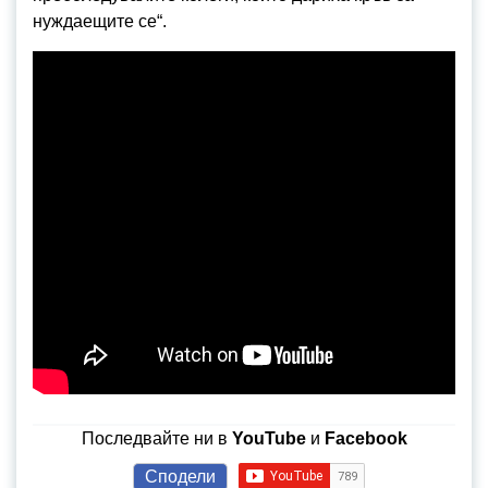
нуждаещите се“.
Последвайте ни в
YouTube
и
Facebook
Сподели