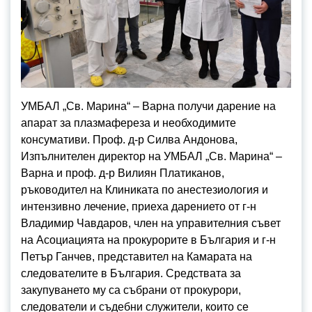
УМБАЛ „Св. Марина“ – Варна получи дарение на
апарат за плазмафереза и необходимите
консумативи. Проф. д-р Силва Андонова,
Изпълнителен директор на УМБАЛ „Св. Марина“ –
Варна и проф. д-р Вилиян Платиканов,
ръководител на Клиниката по анестезиология и
интензивно лечение, приеха дарението от г-н
Владимир Чавдаров, член на управителния съвет
на Асоциацията на прокурорите в България и г-н
Петър Ганчев, представител на Камарата на
следователите в България. Средствата за
закупуването му са събрани от прокурори,
следователи и съдебни служители, които се