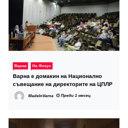
Варна
На Фокус
Варна е домакин на Национално
съвещание на директорите на ЦПЛР
Преди 1 месец
MadeInVarna