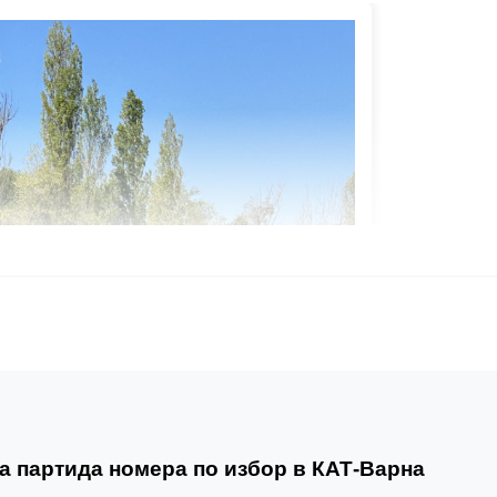
а партида номера по избор в КАТ-Варна