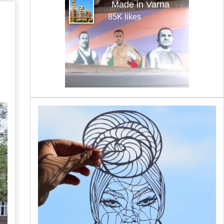
Made in Varna
85K likes