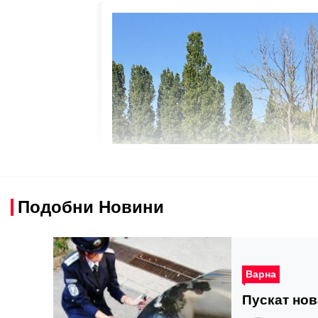
Подобни Новини
Варна
Пускат нов