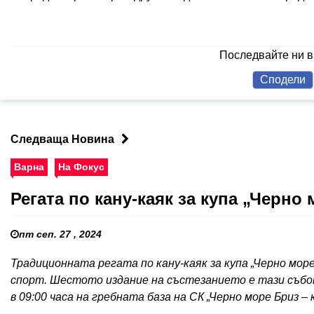
Последвайте ни 
Сподели
Следваща Новина
Варна
На Фокус
Регата по кану-каяк за купа „Черно
пт сеп. 27 , 2024
Традиционната регата по кану-каяк за купа „Черно мор
спорт. Шестото издание на състезанието е тази събо
в 09:00 часа на гребната база на СК „Черно море Бриз –