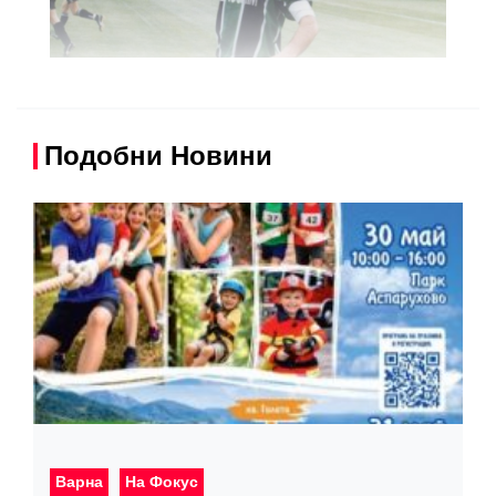
Подобни Новини
Варна
На Фокус