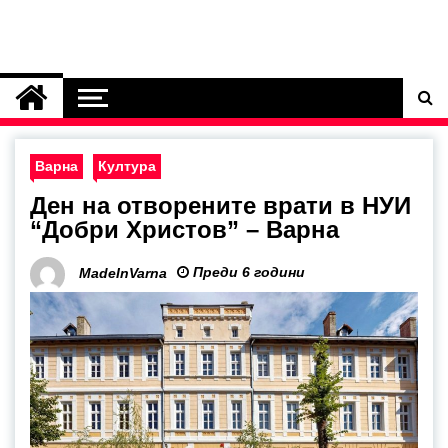
Варна
Култура
Ден на отворените врати в НУИ
“Добри Христов” – Варна
Преди 6 години
MadeInVarna