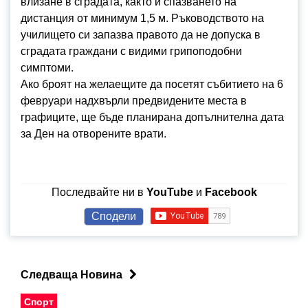
влизане в сградата, както и спазването на
дистанция от минимум 1,5 м. Ръководството на
училището си запазва правото да не допуска в
сградата граждани с видими грипоподобни
симптоми.
Ако броят на желаещите да посетят събитието на 6
февруари надхвърли предвидените места в
графиците, ще бъде планирана допълнителна дата
за Ден на отворените врати.
Последвайте ни в
YouTube
и
Facebook
Сподели
Следваща Новина
Спорт