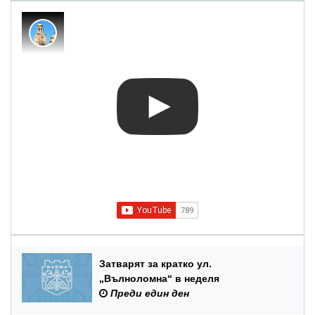
Затварят за кратко ул.
„Вълноломна“ в неделя
Преди един ден