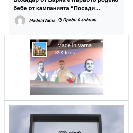
бебе от кампанията “Посади
надежда”
Преди 6 години
MadeInVarna
Made in Varna
85K likes