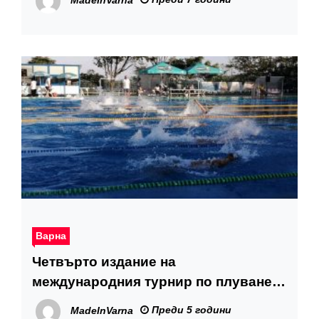
Варна
Четвърто издание на
международния турнир по плуване
Black Sea Cup
Преди 5 години
MadeInVarna