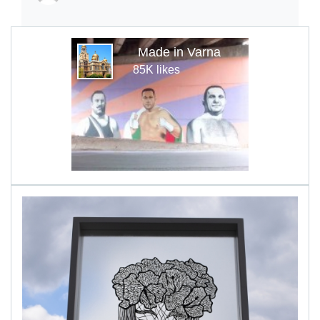
Made in Varna
85K likes