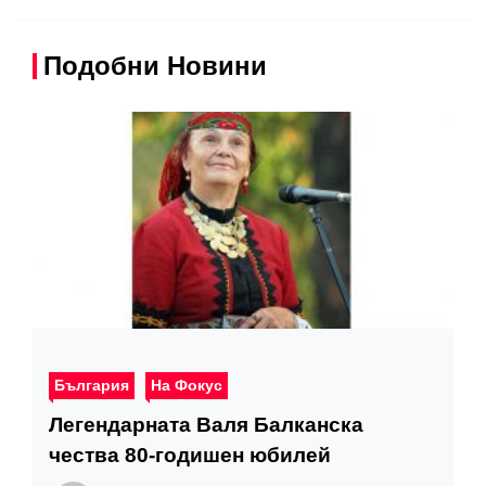
Подобни Новини
България
На Фокус
Легендарната Валя Балканска
чества 80-годишен юбилей