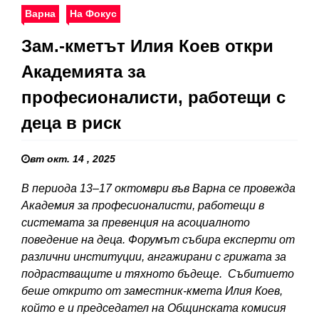
Варна
На Фокус
Зам.-кметът Илия Коев откри
Академията за
професионалисти, работещи с
деца в риск
вт окт. 14 , 2025
В периода 13–17 октомври във Варна се провежда
Академия за професионалисти, работещи в
системата за превенция на асоциалното
поведение на деца. Форумът събира експерти от
различни институции, ангажирани с грижата за
подрастващите и тяхното бъдеще. Събитието
беше открито от заместник-кмета Илия Коев,
който е и председател на Общинската комисия