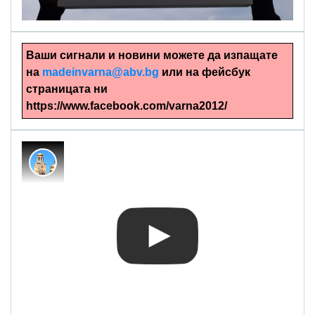
Ваши сигнали и новини можете да изпащате
на
madeinvarna@abv.bg
или на фейсбук
страницата ни
https://www.facebook.com/varna2012/