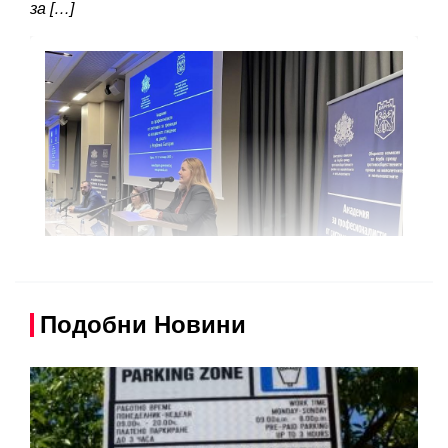
за […]
Подобни Новини