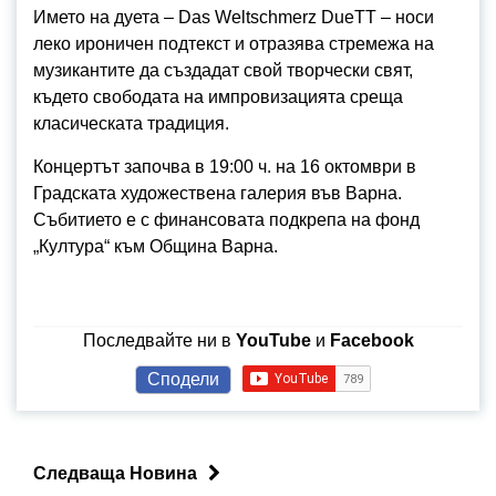
Името на дуета – Das Weltschmerz DueTT – носи
леко ироничен подтекст и отразява стремежа на
музикантите да създадат свой творчески свят,
където свободата на импровизацията среща
класическата традиция.
Концертът започва в 19:00 ч. на 16 октомври в
Градската художествена галерия във Варна.
Събитието е с финансовата подкрепа на фонд
„Култура“ към Община Варна.
Последвайте ни в
YouTube
и
Facebook
Сподели
Следваща Новина