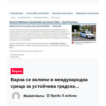
Варна
Варна се включи в международна
среща за устойчива градска
мобилност
Преди 5 години
MadeInVarna