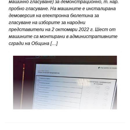
машинно гласуване) за демонстрационно, т. нар.
пробно гласуване. На машините е инсталирана
демоверсия на електронна бюлетина за
гласуване на изборите за народни
представители на 2 октомври 2022 г. Шест от
машините са монтирани в административните
сгради на Община […]