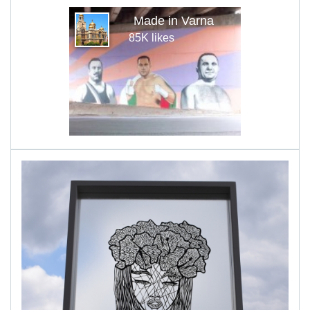
Made in Varna
85K likes