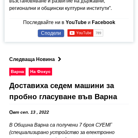
възстановяване и развитие на държавни,
регионални и общински културни институти”.
Последвайте ни в
YouTube
и
Facebook
Сподели
Следваща Новина
Варна
На Фокус
Доставиха седем машини за
пробно гласуване във Варна
вт сеп. 13 , 2022
В Община Варна са получени 7 броя СУЕМГ
(специализирано устройство за електронно