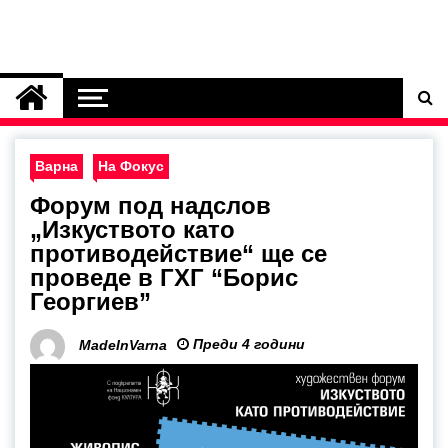
Варна
На Фокус
Форум под надслов
„Изкуството като
противодействие“ ще се
проведе в ГХГ “Борис
Георгиев”
Преди 4 години
MadeInVarna