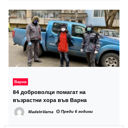
Варна
84 доброволци помагат на
възрастни хора във Варна
Преди 6 години
MadeInVarna