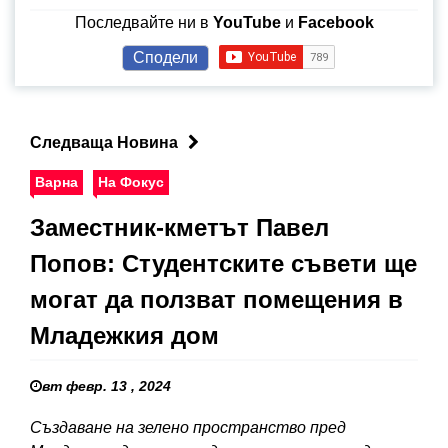
Последвайте ни в
YouTube
и
Facebook
Сподели
Следваща Новина
Варна
На Фокус
Заместник-кметът Павел
Попов: Студентските съвети ще
могат да ползват помещения в
Младежкия дом
вт февр. 13 , 2024
Създаване на зелено пространство пред