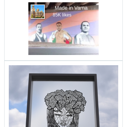
Made in Varna
85K likes