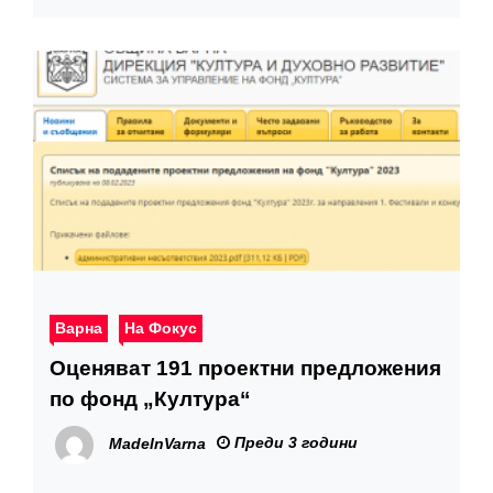
Варна
На Фокус
Оценяват 191 проектни предложения
по фонд „Култура“
Преди 3 години
MadeInVarna