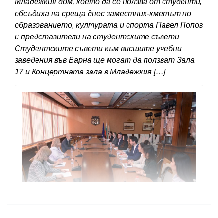
Младежкия дом, което да се ползва от студенти,
обсъдиха на среща днес заместник-кметът по
образованието, културата и спорта Павел Попов
и представители на студентските съвети
Студентските съвети към висшите учебни
заведения във Варна ще могат да ползват Зала
17 и Концертната зала в Младежкия […]