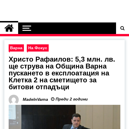
Варна
На Фокус
Христо Рафаилов: 5,3 млн. лв.
ще струва на Община Варна
пускането в експлоатация на
Клетка 2 на сметището за
битови отпадъци
Преди 2 години
MadeInVarna