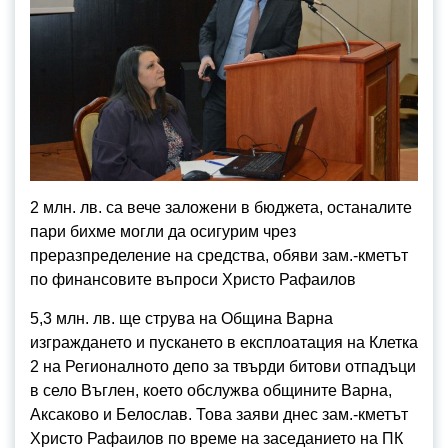
2 млн. лв. са вече заложени в бюджета, останалите
пари бихме могли да осигурим чрез
преразпределение на средства, обяви зам.-кметът
по финансовите въпроси Христо Рафаилов
5,3 млн. лв. ще струва на Община Варна
изграждането и пускането в експлоатация на Клетка
2 на Регионалното депо за твърди битови отпадъци
в село Въглен, което обслужва общините Варна,
Аксаково и Белослав. Това заяви днес зам.-кметът
Христо Рафаилов по време на заседанието на ПК