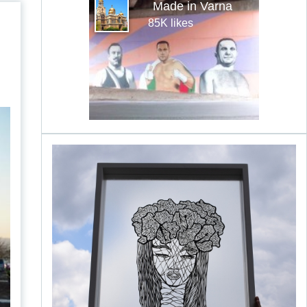
Made in Varna
85K likes