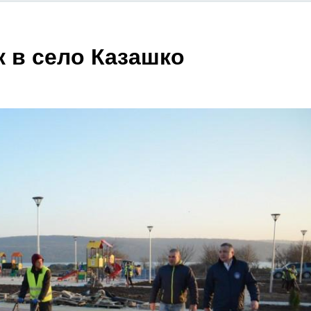
к в село Казашко