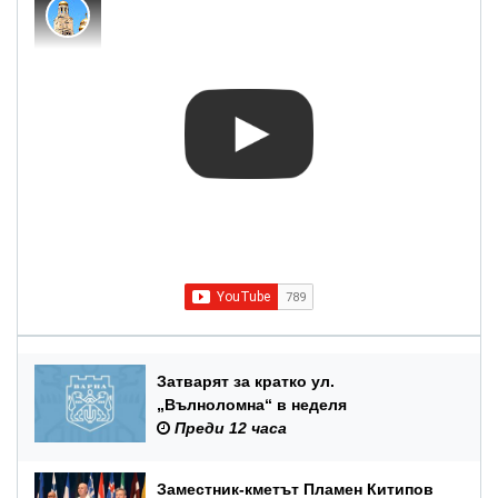
Затварят за кратко ул.
„Вълноломна“ в неделя
Преди 12 часа
Заместник-кметът Пламен Китипов