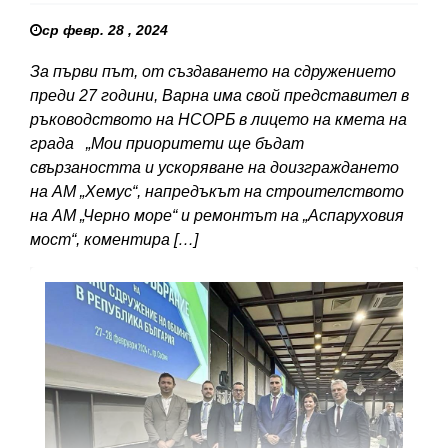
ср февр. 28 , 2024
За първи път, от създаването на сдружението
преди 27 години, Варна има свой представител в
ръководството на НСОРБ в лицето на кмета на
града „Мои приоритети ще бъдат
свързаността и ускоряване на доизграждането
на АМ „Хемус“, напредъкът на строителството
на АМ „Черно море“ и ремонтът на „Аспаруховия
мост“, коментира […]