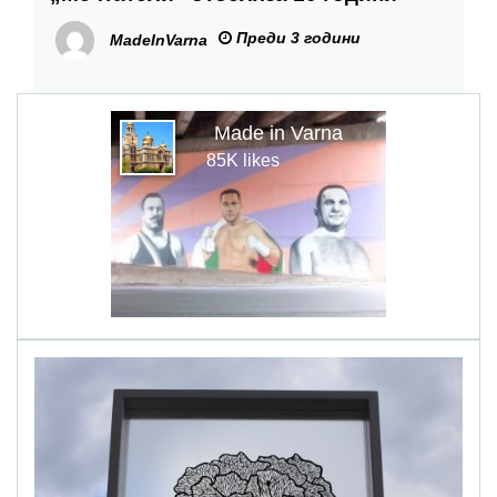
Преди 3 години
MadeInVarna
Made in Varna
85K likes