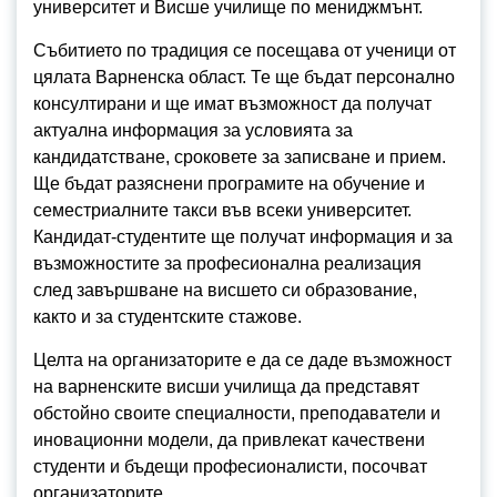
университет и Висше училище по мениджмънт.
Събитието по традиция се посещава от ученици от
цялата Варненска област. Те ще бъдат персонално
консултирани и ще имат възможност да получат
актуална информация за условията за
кандидатстване, сроковете за записване и прием.
Ще бъдат разяснени програмите на обучение и
семестриалните такси във всеки университет.
Кандидат-студентите ще получат информация и за
възможностите за професионална реализация
след завършване на висшето си образование,
както и за студентските стажове.
Целта на организаторите е да се даде възможност
на варненските висши училища да представят
обстойно своите специалности, преподаватели и
иновационни модели, да привлекат качествени
студенти и бъдещи професионалисти, посочват
организаторите.