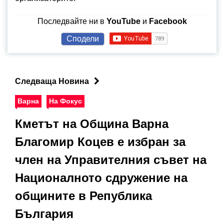
Последвайте ни в
YouTube
и
Facebook
Сподели
Следваща Новина
Варна
На Фокус
Кметът на Община Варна
Благомир Коцев е избран за
член на Управителния съвет на
Националното сдружение на
общините в Република
България