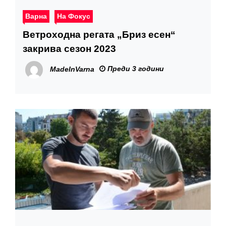
Варна
На Фокус
Ветроходна регата „Бриз есен“
закрива сезон 2023
Преди 3 години
MadeInVarna