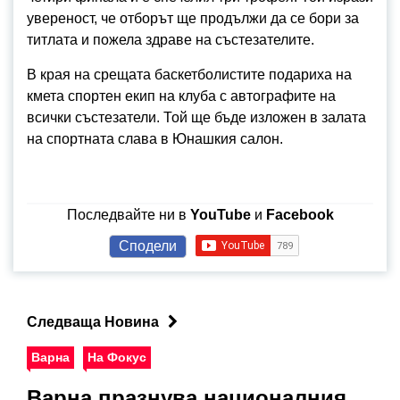
увереност, че отборът ще продължи да се бори за
титлата и пожела здраве на състезателите.
В края на срещата баскетболистите подариха на
кмета спортен екип на клуба с автографите на
всички състезатели. Той ще бъде изложен в залата
на спортната слава в Юнашкия салон.
Последвайте ни в
YouTube
и
Facebook
Сподели
Следваща Новина
Варна
На Фокус
Варна празнува националния