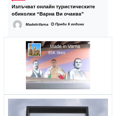
Излъчват онлайн туристическите
обиколки “Варна Ви очаква”
Преди 6 години
MadeInVarna
Made in Varna
85K likes