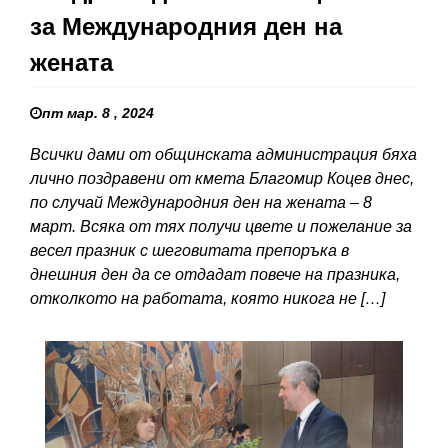
за Международния ден на
жената
пт мар. 8 , 2024
Всички дами от общинската администрация бяха
лично поздравени от кмета Благомир Коцев днес,
по случай Международния ден на жената – 8
март. Всяка от тях получи цвете и пожелание за
весел празник с шеговитата препоръка в
днешния ден да се отдадат повече на празника,
отколкото на работата, която никога не […]