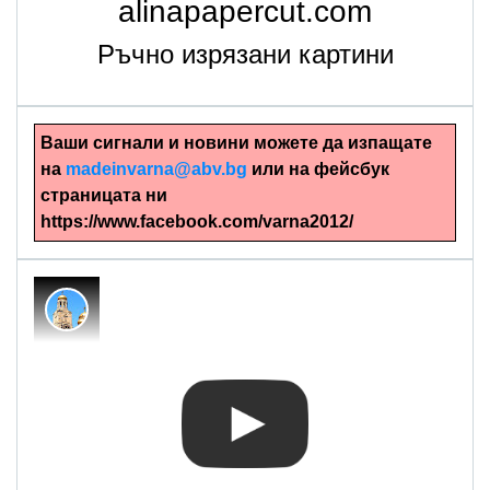
alinapapercut.com
Ръчно изрязани картини
Ваши сигнали и новини можете да изпащате
на
madeinvarna@abv.bg
или на фейсбук
страницата ни
https://www.facebook.com/varna2012/