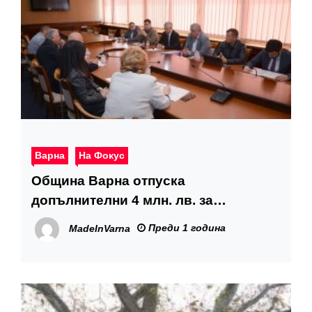
Варна
На Фокус
Община Варна отпуска
допълнителни 4 млн. лв. за
служителите в градския транспорт
Преди 1 година
MadeInVarna