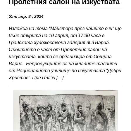
Пролетния салон на изкуствата
пн апр. 8 , 2024
Изложба на тема “Майстора през нашите очи” ще
бъде открита на 10 април, от 17:30 часа в
Градската художествена галерия във Варна.
Събитието е част от Пролетния салон на
изкуствата, който се организира от Община
Варна. Репродукциите са на младите таланти
от Националното училище по изкуствата “Добри
Христов”. През тази […]