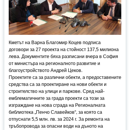
Кметът на Варна Благомир Коцев подписа
договори за 27 проекта на стойност 137,5 милиона
лева. Документите бяха разписани вчера в София
от министъра на регионалното развитие и
благоустройството Андрей Цеков.
Проектите са за различни обекти, а предоставените
средства са за проектиране на нови обекти и
строителство на улици и паркове. Сред най-
емблематичните за града проекти са този за
изграждане на нова сграда на Регионалната
библиотека „Пенчо Славейков“, за която са
отпуснати 5,5 млн. лв. за 2024 г. За ремонта на
тръбопровода за опасни води на дъното на