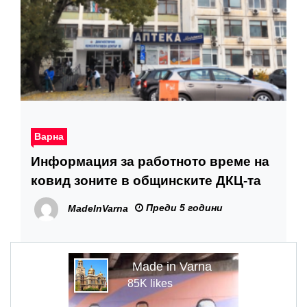
Варна
Информация за работното време на
ковид зоните в общинските ДКЦ-та
Преди 5 години
MadeInVarna
Made in Varna
85K likes