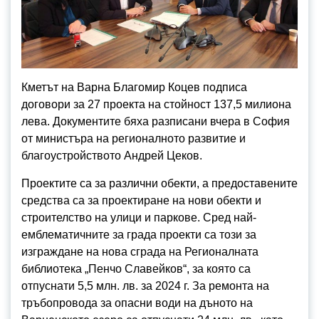
Кметът на Варна Благомир Коцев подписа
договори за 27 проекта на стойност 137,5 милиона
лева. Документите бяха разписани вчера в София
от министъра на регионалното развитие и
благоустройството Андрей Цеков.
Проектите са за различни обекти, а предоставените
средства са за проектиране на нови обекти и
строителство на улици и паркове. Сред най-
емблематичните за града проекти са този за
изграждане на нова сграда на Регионалната
библиотека „Пенчо Славейков“, за която са
отпуснати 5,5 млн. лв. за 2024 г. За ремонта на
тръбопровода за опасни води на дъното на