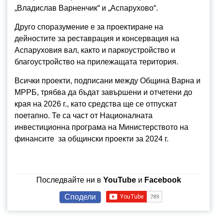
„Владислав Варненчик“ и „Аспарухово“.
Друго споразумение е за проектиране на
дейностите за реставрация и консервация на
Аспаруховия вал, както и паркоустройство и
благоустройство на прилежащата територия.
Всички проекти, подписани между Община Варна и
МРРБ, трябва да бъдат завършени и отчетени до
края на 2026 г., като средства ще се отпускат
поетапно. Те са част от Националната
инвестиционна програма на Министерството на
финансите за общински проекти за 2024 г.
Последвайте ни в
YouTube
и
Facebook
Сподели