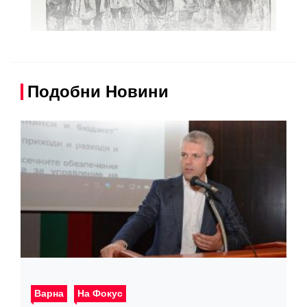
Подобни Новини
Варна
На Фокус