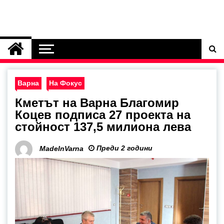
Варна
На Фокус
Кметът на Варна Благомир
Коцев подписа 27 проекта на
стойност 137,5 милиона лева
Преди 2 години
MadeInVarna