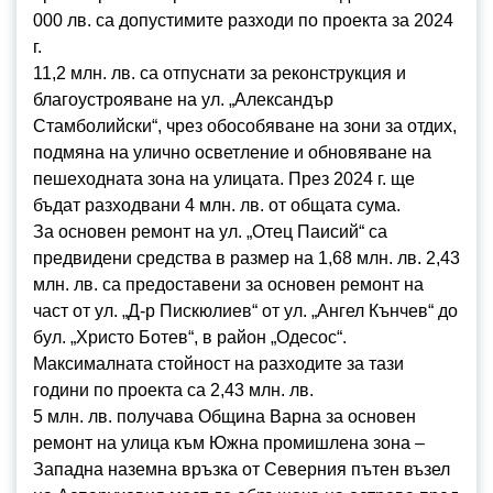
000 лв. са допустимите разходи по проекта за 2024
г.
11,2 млн. лв. са отпуснати за реконструкция и
благоустрояване на ул. „Александър
Стамболийски“, чрез обособяване на зони за отдих,
подмяна на улично осветление и обновяване на
пешеходната зона на улицата. През 2024 г. ще
бъдат разходвани 4 млн. лв. от общата сума.
За основен ремонт на ул. „Отец Паисий“ са
предвидени средства в размер на 1,68 млн. лв. 2,43
млн. лв. са предоставени за основен ремонт на
част от ул. „Д-р Пискюлиев“ от ул. „Ангел Кънчев“ до
бул. „Христо Ботев“, в район „Одесос“.
Максималната стойност на разходите за тази
години по проекта са 2,43 млн. лв.
5 млн. лв. получава Община Варна за основен
ремонт на улица към Южна промишлена зона –
Западна наземна връзка от Северния пътен възел