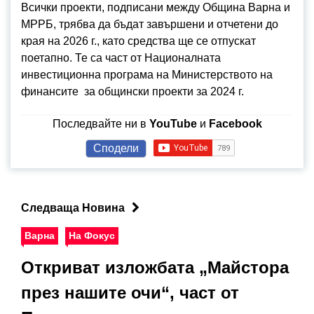
Всички проекти, подписани между Община Варна и
МРРБ, трябва да бъдат завършени и отчетени до
края на 2026 г., като средства ще се отпускат
поетапно. Те са част от Националната
инвестиционна програма на Министерството на
финансите за общински проекти за 2024 г.
Последвайте ни в
YouTube
и
Facebook
Сподели
Следваща Новина
Варна
На Фокус
Откриват изложбата „Майстора
през нашите очи“, част от