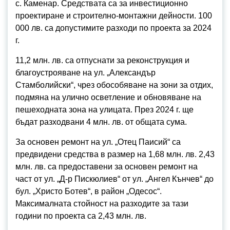
с. Каменар. Средствата са за инвестиционно
проектиране и строително-монтажни дейности. 100
000 лв. са допустимите разходи по проекта за 2024
г.
11,2 млн. лв. са отпуснати за реконструкция и
благоустрояване на ул. „Александър
Стамболийски“, чрез обособяване на зони за отдих,
подмяна на улично осветление и обновяване на
пешеходната зона на улицата. През 2024 г. ще
бъдат разходвани 4 млн. лв. от общата сума.
За основен ремонт на ул. „Отец Паисий“ са
предвидени средства в размер на 1,68 млн. лв. 2,43
млн. лв. са предоставени за основен ремонт на
част от ул. „Д-р Пискюлиев“ от ул. „Ангел Кънчев“ до
бул. „Христо Ботев“, в район „Одесос“.
Максималната стойност на разходите за тази
години по проекта са 2,43 млн. лв.