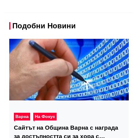
Подобни Новини
Варна
На Фокус
Сайтът на Община Варна с награда
за достъпността си за хора с