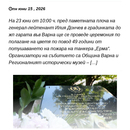
пн юни 15 , 2026
На 23 юни от 10:00 ч. пред паметната плоча на
генерал-лейтенант Илия Дончев в градинката до
жп гарата във Варна ще се проведе церемония по
полагане на цветя по повод 49 години от
потушаването на пожара на танкера „Ерма“.
Организатори на събитието са Община Варна и
Регионалният исторически музей – […]