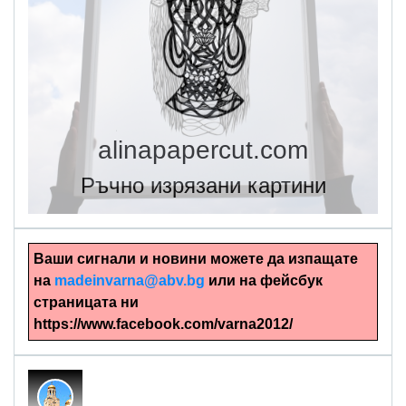
alinapapercut.com
Ръчно изрязани картини
Ваши сигнали и новини можете да изпащате
на
madeinvarna@abv.bg
или на фейсбук
страницата ни
https://www.facebook.com/varna2012/