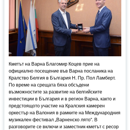
Кметът на Варна Благомир Коцев прие на
официално посещение във Варна посланика на
Кралство Белгия в България Н. Пр. Пол Ламберт.
По време на срещата бяха обсъдени
възможностите за развитие на белгийските
инвестиции в България и в регион Варна, както и
предстоящото участие на Кралския камерен
оркестър на Валония в рамките на Международния
музикален фестивал „Варненско лято“. В
разговорите се включи и заместник-кметът с ресор