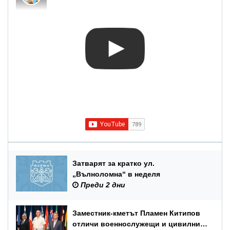
Затварят за кратко ул.
„Вълноломна“ в неделя
Преди 2 дни
Заместник-кметът Пламен Китипов
отличи военнослужещи и цивилни