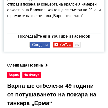
отправи покана за концерта на Кралския камерен
оркестър на Валония, който ще се състои на 29 юни
в рамките на фестивала „Варненско лято“.
Последвайте ни в
YouTube
и
Facebook
Сподели
Следваща Новина
Варна
На Фокус
Варна ще отбележи 49 години
от потушаването на пожара на
танкера „Ерма“