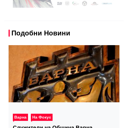
Подобни Новини
Варна
На Фокус
Служители на Община Варна