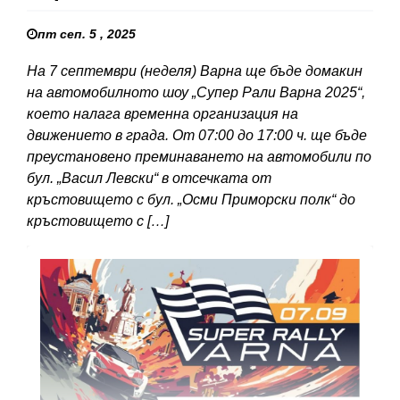
пт сеп. 5 , 2025
На 7 септември (неделя) Варна ще бъде домакин
на автомобилното шоу „Супер Рали Варна 2025“,
което налага временна организация на
движението в града. От 07:00 до 17:00 ч. ще бъде
преустановено преминаването на автомобили по
бул. „Васил Левски“ в отсечката от
кръстовището с бул. „Осми Приморски полк“ до
кръстовището с […]