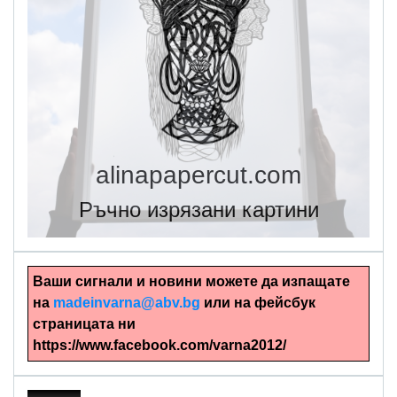
alinapapercut.com
Ръчно изрязани картини
Ваши сигнали и новини можете да изпащате
на
madeinvarna@abv.bg
или на фейсбук
страницата ни
https://www.facebook.com/varna2012/