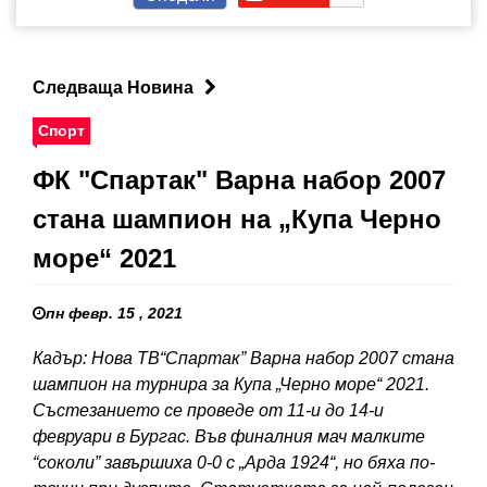
Следваща Новина
Спорт
ФК "Спартак" Варна набор 2007
стана шампион на „Купа Черно
море“ 2021
пн февр. 15 , 2021
Кадър: Нова ТВ“Спартак” Варна набор 2007 стана
шампион на турнира за Купа „Черно море“ 2021.
Състезанието се проведе от 11-и до 14-и
февруари в Бургас. Във финалния мач малките
“соколи” завършиха 0-0 с „Арда 1924“, но бяха по-