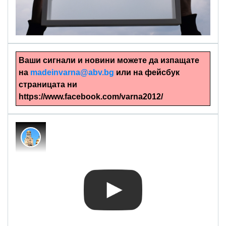
Ръчно изрязани картини
Ваши сигнали и новини можете да изпащате
на
madeinvarna@abv.bg
или на фейсбук
страницата ни
https://www.facebook.com/varna2012/