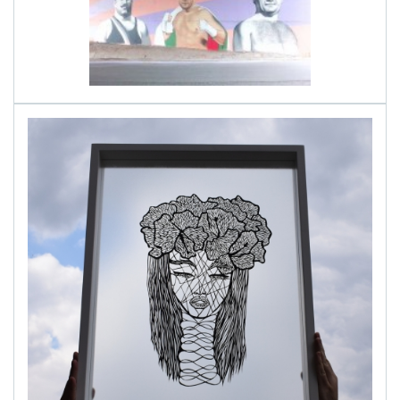
alinapapercut.com