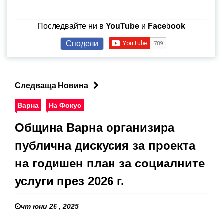
Последвайте ни в
YouTube
и
Facebook
Сподели
Следваща Новина
Варна
На Фокус
Община Варна организира
публична дискусия за проекта
на годишен план за социалните
услуги през 2026 г.
чт юни 26 , 2025