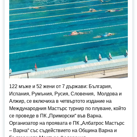
122 мъже и 52 жени от 7 държави: България,
Испания, Румъния, Русия, Словения, Молдова и
Алжир, се включиха в четвъртото издание на
Международния Мастърс турнир по плуване, който
се проведе в ПК „Приморски“ във Варна.
Организатор на проявата е ПК „Албатрос Мастърс
– Варна“ със съдействието на Община Варна и