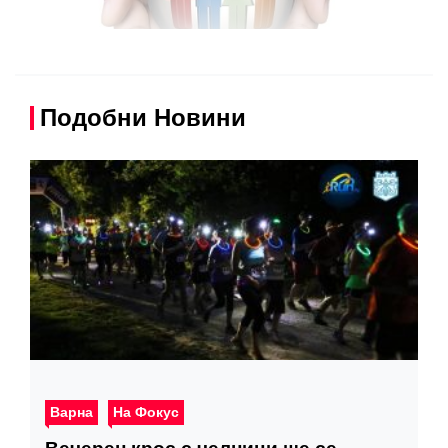
Подобни Новини
Варна
На Фокус