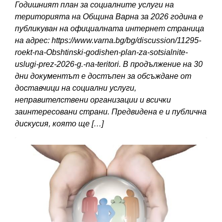
Годишният план за социалните услуги на
територията на Община Варна за 2026 година е
публикуван на официалната интернет страница
на адрес: https://www.varna.bg/bg/discussion/11295-
roekt-na-Obshtinski-godishen-plan-za-sotsialnite-
uslugi-prez-2026-g.-na-teritori. В продължение на 30
дни документът е достъпен за обсъждане от
доставчици на социални услуги,
неправителствени организации и всички
заинтересовани страни. Предвидена е и публична
дискусия, която ще […]