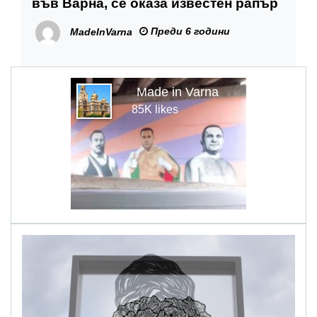
във Варна, се оказа известен рапър
Преди 6 години
MadeInVarna
Made in Varna
85K likes