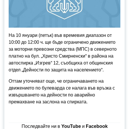
На 10 януари (петък) във времевия диапазон от
10:00 до 12:00 ч. ще бъде ограничено движението
за моторни превозни средства (МПС) в северното
платно на бул. „Христо Смирненски“ в района на
автоспирка „Изгрев“ 12, съобщиха от общинския
отдел „Дейности по защита на населението“.
Оттам уточняват още, че ограничаването на
движението по булеварда се налага във връзка с
извършването на дейности по аварийно
премахване на заслона на спирката.
Последвайте ни в
YouTube
и
Facebook