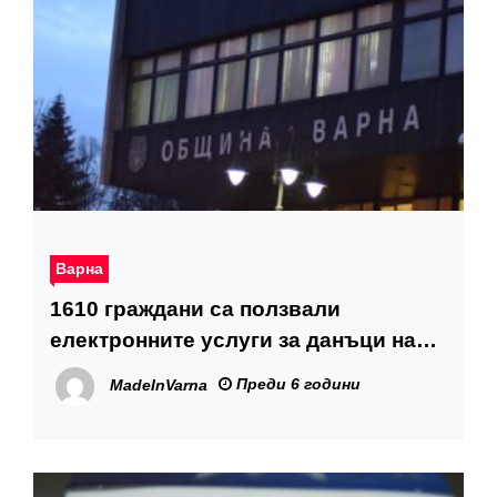
Варна
1610 граждани са ползвали
електронните услуги за данъци на
Община Варна през 2019 г
Преди 6 години
MadeInVarna