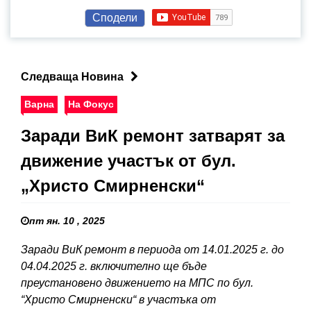
Сподели
Следваща Новина
Варна
На Фокус
Заради ВиК ремонт затварят за
движение участък от бул.
„Христо Смирненски“
пт ян. 10 , 2025
Заради ВиК ремонт в периода от 14.01.2025 г. до
04.04.2025 г. включително ще бъде
преустановено движението на МПС по бул.
“Христо Смирненски“ в участъка от