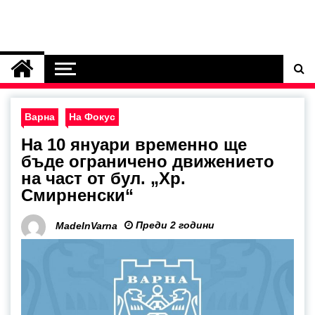
Варна
На Фокус
На 10 януари временно ще
бъде ограничено движението
на част от бул. „Хр.
Смирненски“
Преди 2 години
MadeInVarna