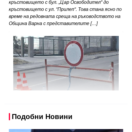
кръстовището с бул. „Цар Освободител“ до
кръстовището с ул. “Прилеп“. Това стана ясно по
време на редовната среща на ръководството на
Община Варна с представителите […]
Подобни Новини