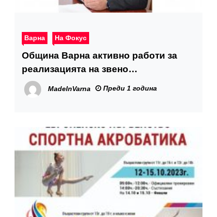
Варна
На Фокус
Община Варна активно работи за
реализацията на звено
„Инвестиции“
Преди 1 година
MadeInVarna