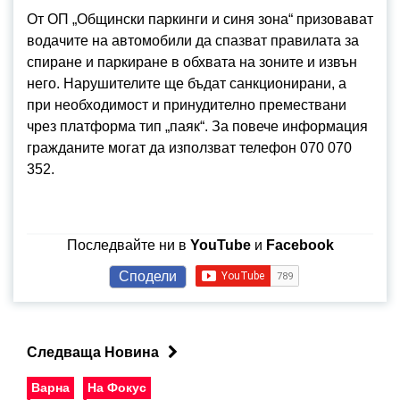
От ОП „Общински паркинги и синя зона“ призовават
водачите на автомобили да спазват правилата за
спиране и паркиране в обхвата на зоните и извън
него. Нарушителите ще бъдат санкционирани, а
при необходимост и принудително премествани
чрез платформа тип „паяк“. За повече информация
гражданите могат да използват телефон 070 070
352.
Последвайте ни в
YouTube
и
Facebook
Сподели
Следваща Новина
Варна
На Фокус