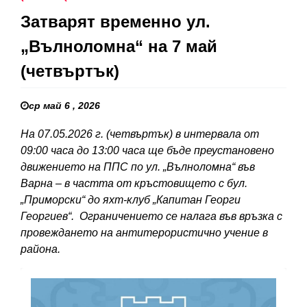
Затварят временно ул.
„Вълноломна“ на 7 май
(четвъртък)
ср май 6 , 2026
На 07.05.2026 г. (четвъртък) в интервала от
09:00 часа до 13:00 часа ще бъде преустановено
движението на ППС по ул. „Вълноломна“ във
Варна – в частта от кръстовището с бул.
„Приморски“ до яхт-клуб „Капитан Георги
Георгиев“. Ограничението се налага във връзка с
провеждането на антитерористично учение в
района.