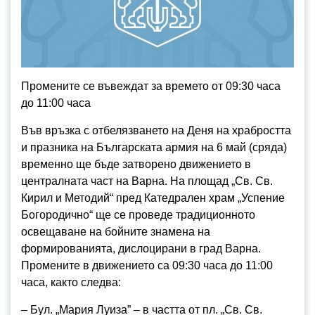
Промените се въвеждат за времето от 09:30 часа
до 11:00 часа
Във връзка с отбелязването на Деня на храбростта
и празника на Българската армия на 6 май (сряда)
временно ще бъде затворено движението в
централната част на Варна. На площад „Св. Св.
Кирил и Методий“ пред Катедрален храм „Успение
Богородично“ ще се проведе традиционното
освещаване на бойните знамена на
формированията, дислоцирани в град Варна.
Промените в движението са 09:30 часа до 11:00
часа, както следва:
– Бул. „Мария Луиза” – в частта от пл. „Св. Св.