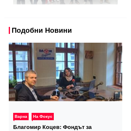
Подобни Новини
Варна
На Фокус
Благомир Коцев: Фондът за