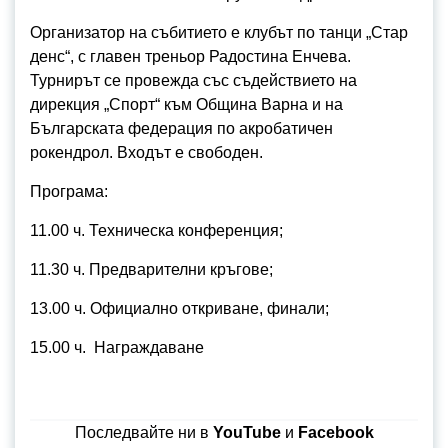
Организатор на събитието е клубът по танци „Стар
денс“, с главен треньор Радостина Енчева.
Турнирът се провежда със съдействието на
дирекция „Спорт“ към Община Варна и на
Българската федерация по акробатичен
рокендрол. Входът е свободен.
Програма:
11.00 ч. Техническа конференция;
11.30 ч. Предварителни кръгове;
13.00 ч. Официално откриване, финали;
15.00 ч. Награждаване
Последвайте ни в
YouTube
и
Facebook