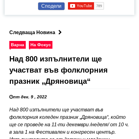
Сподели
Следваща Новина
Варна
На Фокус
Над 800 изпълнители ще
участват във фолклорния
празник „Дряновица“
пт дек. 9 , 2022
Над 800 изпълнители ще участват във
фолклорния коледен празник „Дряновица“, който
ще се проведе на 11-ти декември /неделя/ от 10 ч.
в зала 1 на Фестивален и конгресен център.