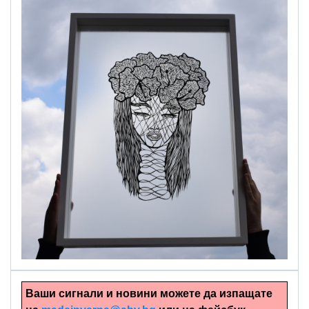
alinapapercut.com
Ръчно изрязани картини
Ваши сигнали и новини можете да изпащате