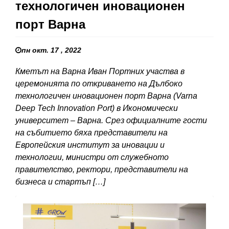
технологичен иновационен
порт Варна
пн окт. 17 , 2022
Кметът на Варна Иван Портних участва в
церемонията по откриването на Дълбоко
технологичен иновационен порт Варна (Varna
Deep Tech Innovation Port) в Икономически
университет – Варна. Срез официалните гости
на събитието бяха представители на
Европейския институт за иновации и
технологии, министри от служебното
правителство, ректори, представители на
бизнеса и стартъп […]