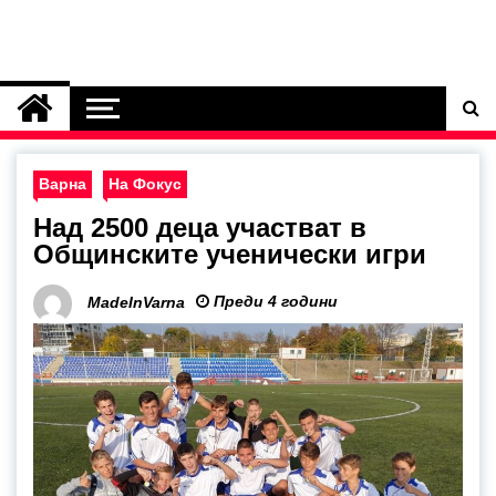
Варна
На Фокус
Над 2500 деца участват в
Общинските ученически игри
Преди 4 години
MadeInVarna