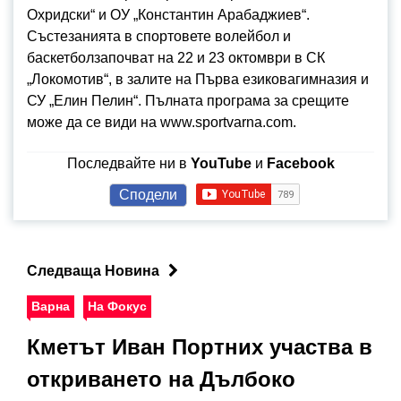
Охридски“ и ОУ „Константин Арабаджиев“.
Състезанията в спортовете волейбол и
баскетболзапочват на 22 и 23 октомври в СК
„Локомотив“, в залите на Първа езиковагимназия и
СУ „Елин Пелин“. Пълната програма за срещите
може да се види на www.sportvarna.com.
Последвайте ни в
YouTube
и
Facebook
Сподели
Следваща Новина
Варна
На Фокус
Кметът Иван Портних участва в
откриването на Дълбоко