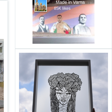
Made in Varna
85K likes