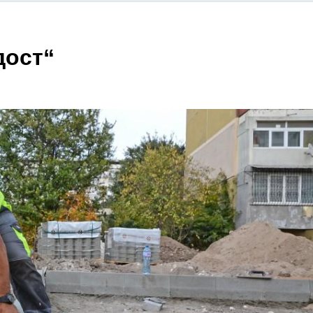
дост“