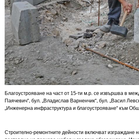
Благоустрояване на част от 15-ти м.р. се извършва в ме
Паячевич“, бул. „Владислав Варненчик“, бул. „Васил Левс
„Инженерна инфраструктура и благоустрояване“ към Об
Строително-ремонтните дейности включват изграждане н