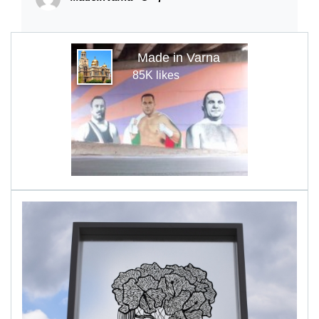
Made in Varna
85K likes