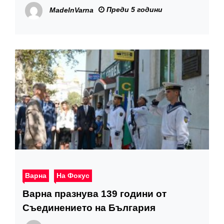
Преди 5 години
MadeInVarna
Варна
На Фокус
Варна празнува 139 години от
Съединението на България