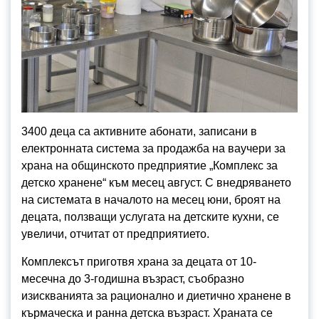
3400 деца са активните абонати, записани в
електронната система за продажба на ваучери за
храна на общинското предприятие „Комплекс за
детско хранене“ към месец август. С внедряването
на системата в началото на месец юни, броят на
децата, ползващи услугата на детските кухни, се
увеличи, отчитат от предприятието.
Комплексът приготвя храна за децата от 10-
месечна до 3-годишна възраст, съобразно
изискванията за рационално и диетично хранене в
кърмаческа и ранна детска възраст. Храната се