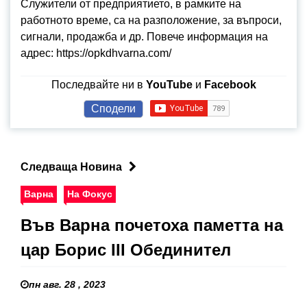
Служители от предприятието, в рамките на
работното време, са на разположение, за въпроси,
сигнали, продажба и др. Повече информация на
адрес: https://opkdhvarna.com/
Последвайте ни в
YouTube
и
Facebook
Сподели
Следваща Новина
Варна
На Фокус
Във Варна почетоха паметта на
цар Борис III Обединител
пн авг. 28 , 2023