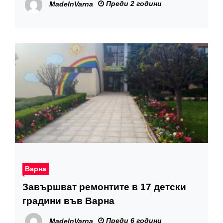
Преди 2 години
MadeInVarna
Варна
Завършват ремонтите в 17 детски
градини във Варна
Преди 6 години
MadeInVarna