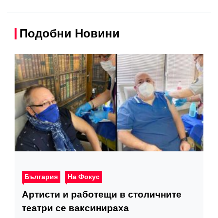
Подобни Новини
България
На Фокус
Артисти и работещи в столичните
театри се ваксинираха