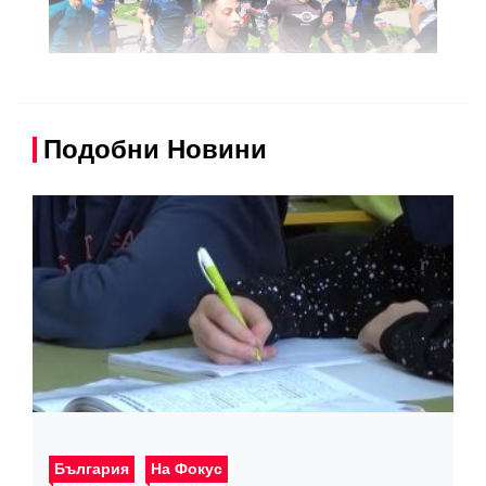
Подобни Новини
България
На Фокус