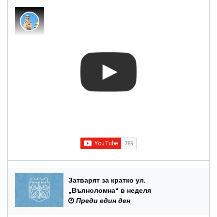
Затварят за кратко ул.
„Вълноломна“ в неделя
Преди един ден