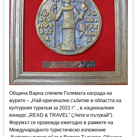
Община Варна спечели Голямата награда на
журито – „Най-оригинално събитие в областта на
културния туризъм за 2022 г“. , в националния
конкурс „READ & TRAVEL” („Чети и пътувай”).
Форумът се провежда ежегодно в рамките на
Международното туристическо изложение