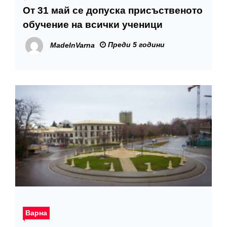
От 31 май се допуска присъственото
обучение на всички ученици
Преди 5 години
MadeInVarna
Варна