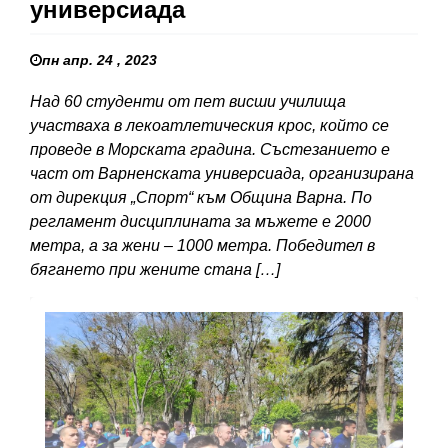
универсиада
пн апр. 24 , 2023
Над 60 студенти от пет висши училища
участваха в лекоатлетическия крос, който се
проведе в Морската градина. Състезанието е
част от Варненската универсиада, организирана
от дирекция „Спорт“ към Община Варна. По
регламент дисциплината за мъжете е 2000
метра, а за жени – 1000 метра. Победител в
бягането при жените стана […]