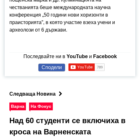
честванията беше международната научна
конференция „50 години нови хоризонти в
праисторията”, в която участие взеха учени и
археолози от 6 държави.
Последвайте ни в
YouTube
и
Facebook
Сподели
Следваща Новина
Варна
На Фокус
Над 60 студенти се включиха в
кроса на Варненската