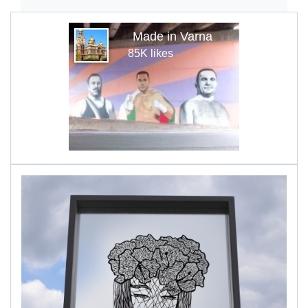
Made in Varna
85K likes