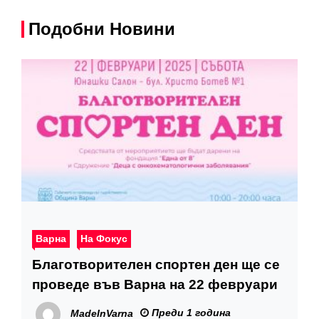
Подобни Новини
Варна
На Фокус
Благотворителен спортен ден ще се
проведе във Варна на 22 февруари
Преди 1 година
MadeInVarna