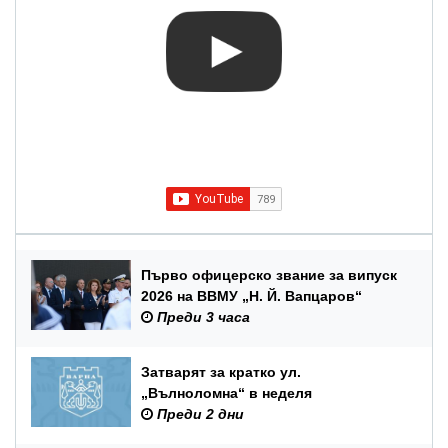
Първо офицерско звание за випуск
2026 на ВВМУ „Н. Й. Вапцаров“
Преди 3 часа
Затварят за кратко ул.
„Вълноломна“ в неделя
Преди 2 дни