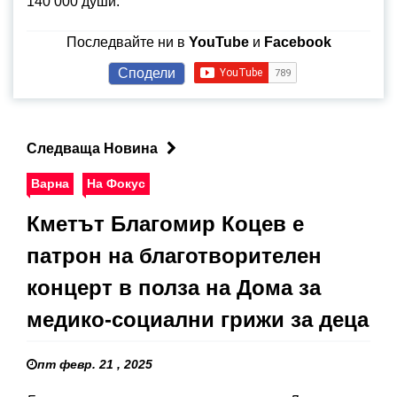
140 000 души.
Последвайте ни в
YouTube
и
Facebook
Сподели
Следваща Новина
Варна
На Фокус
Кметът Благомир Коцев е
патрон на благотворителен
концерт в полза на Дома за
медико-социални грижи за деца
пт февр. 21 , 2025