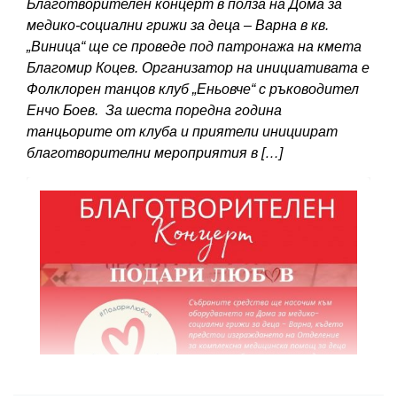
Благотворителен концерт в полза на Дома за
медико-социални грижи за деца – Варна в кв.
„Виница“ ще се проведе под патронажа на кмета
Благомир Коцев. Организатор на инициативата е
Фолклорен танцов клуб „Еньовче“ с ръководител
Енчо Боев. За шеста поредна година
танцьорите от клуба и приятели инициират
благотворителни мероприятия в […]