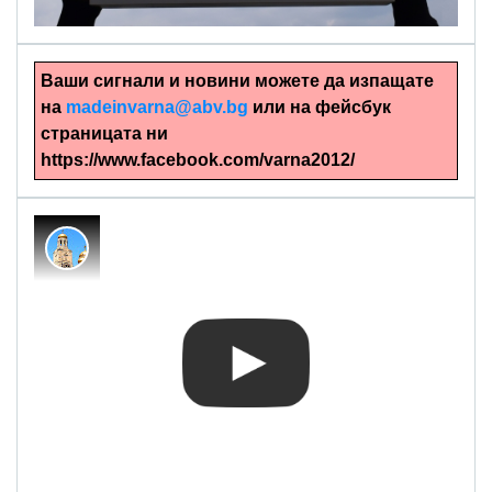
Ваши сигнали и новини можете да изпащате
на
madeinvarna@abv.bg
или на фейсбук
страницата ни
https://www.facebook.com/varna2012/