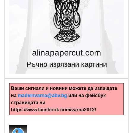
alinapapercut.com
Ръчно изрязани картини
Ваши сигнали и новини можете да изпащате
на
madeinvarna@abv.bg
или на фейсбук
страницата ни
https://www.facebook.com/varna2012/