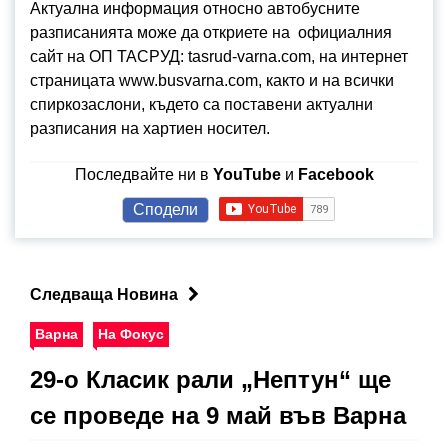
Актуална информация относно автобусните
разписанията може да откриете на официалния
сайт на ОП ТАСРУД: tasrud-varna.com, на интернет
страницата www.busvarna.com, както и на всички
спиркозаслони, където са поставени актуални
разписания на хартиен носител.
Последвайте ни в
YouTube
и
Facebook
Сподели
Следваща Новина
Варна
На Фокус
29-о Класик рали „Нептун“ ще
се проведе на 9 май във Варна