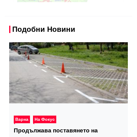
Подобни Новини
Варна
На Фокус
Продължава поставянето на