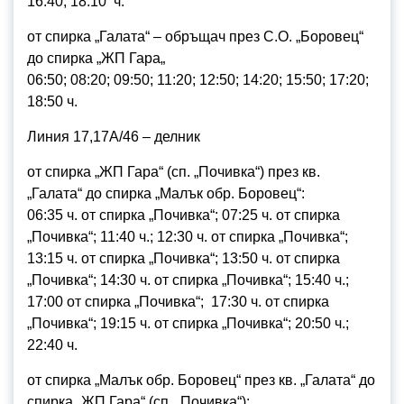
16:40; 18:10 ч.
от спирка „Галата“ – обръщач през С.О. „Боровец“
до спирка „ЖП Гара„
06:50; 08:20; 09:50; 11:20; 12:50; 14:20; 15:50; 17:20;
18:50 ч.
Линия 17,17А/46 – делник
от спирка „ЖП Гара“ (сп. „Почивка“) през кв.
„Галата“ до спирка „Малък обр. Боровец“:
06:35 ч. от спирка „Почивка“; 07:25 ч. от спирка
„Почивка“; 11:40 ч.; 12:30 ч. от спирка „Почивка“;
13:15 ч. от спирка „Почивка“; 13:50 ч. от спирка
„Почивка“; 14:30 ч. от спирка „Почивка“; 15:40 ч.;
17:00 от спирка „Почивка“; 17:30 ч. от спирка
„Почивка“; 19:15 ч. от спирка „Почивка“; 20:50 ч.;
22:40 ч.
от спирка „Малък обр. Боровец“ през кв. „Галата“ до
спирка „ЖП Гара“ (сп. „Почивка“):