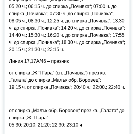
05:20 ч.; 06:15 ч. до спирка „Почивка“; 07:00 ч. до
спирка „Почивка“; 07:30 ч. до спирка „Почивка“;
08:05 ч.; 08:30 ч.; 12:25 ч. до спирка „Почивка“; 13:30
ч. до спирка „Почивка“; 14:20 ч. до спирка „Почивка“;
14:40 ч.; 15:30 ч.; 16:20 ч. до спирка „Почивка“; 17:55
ч. до спирка „Почивка“; 18:30 ч. до спирка „Почивка“;
20:15 ч.; 21:30 ч.; 23:15 ч.
Линия 17,17А/46 – празник
от спирка „ЖП Гара“ (сп. „Почивка“) през кв.
„Галата“ до спирка „Малък обр. Боровец“:
19:15 ч. от спирка „Почивка“; 20:40 ч.; 22:00.; 22:40 ч.
от спирка „Малък обр. Боровец“ през кв. „Галата“ до
спирка „ЖП Гара“:
05:30; 20:10; 21:20; 22:30; 23:10 ч