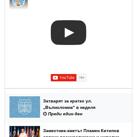
Затварят за кратко ул.
„Вълноломна“ в неделя
Преди един ден
Заместник-кметът Пламен Китипов