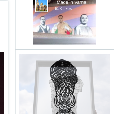
Made in Varna
85K likes