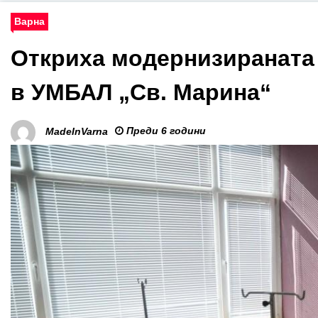
Варна
Откриха модернизираната
в УМБАЛ „Св. Марина“
Преди 6 години
MadeInVarna