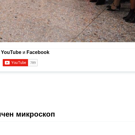
в
YouTube
и
Facebook
ичен микроскоп