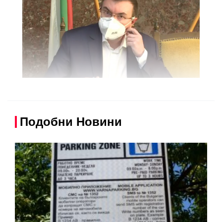
Подобни Новини