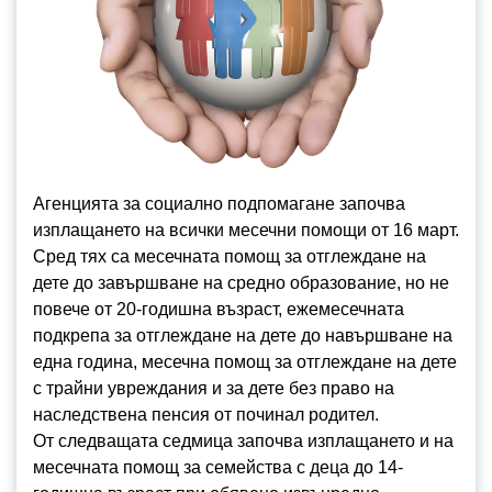
Агенцията за социално подпомагане започва
изплащането на всички месечни помощи от 16 март.
Сред тях са месечната помощ за отглеждане на
дете до завършване на средно образование, но не
повече от 20-годишна възраст, ежемесечната
подкрепа за отглеждане на дете до навършване на
една година, месечна помощ за отглеждане на дете
с трайни увреждания и за дете без право на
наследствена пенсия от починал родител.
От следващата седмица започва изплащането и на
месечната помощ за семейства с деца до 14-