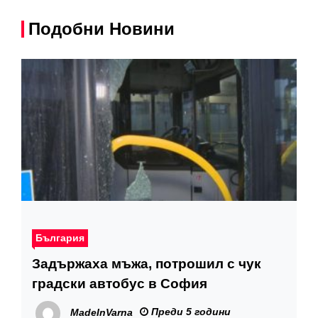
Подобни Новини
България
Задържаха мъжа, потрошил с чук
градски автобус в София
Преди 5 години
MadeInVarna