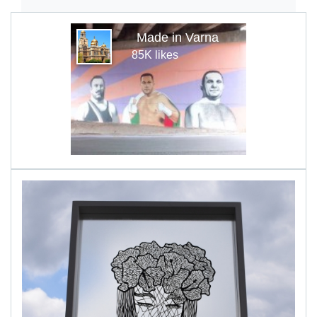
Made in Varna
85K likes