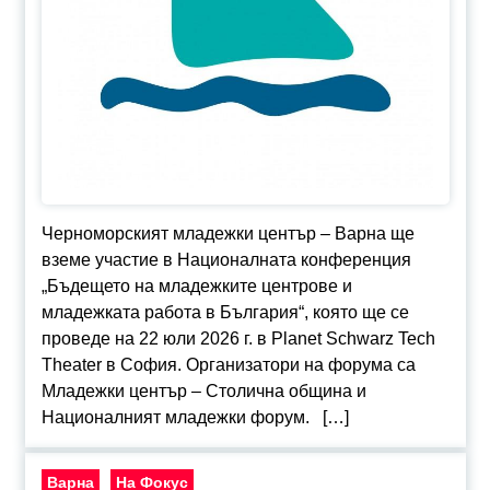
Черноморският младежки център – Варна ще
вземе участие в Националната конференция
„Бъдещето на младежките центрове и
младежката работа в България“, която ще се
проведе на 22 юли 2026 г. в Planet Schwarz Tech
Theater в София. Организатори на форума са
Младежки център – Столична община и
Националният младежки форум. […]
Варна
На Фокус