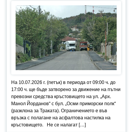
На 10.07.2026 г. (петък) в периода от 09:00 ч. до
17:00 ч. ще бъде затворено за движение на пътни
превозни средства кръстовището на ул. „Арх.
Манол Йорданов“ с бул. „Осми приморски полк“
(разклона за Траката). Ограничението е във
връзка с полагане на асфалтова настилка на
кръстовището. Не се налагат […]