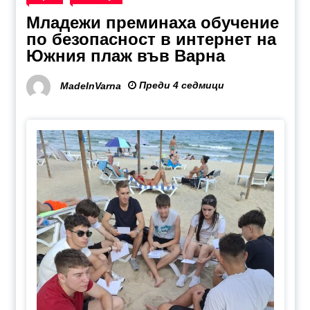
Младежи преминаха обучение
по безопасност в интернет на
Южния плаж във Варна
Преди 4 седмици
MadeInVarna