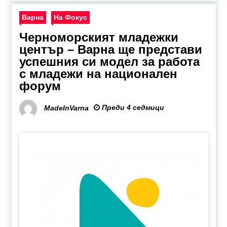
Варна
На Фокус
Черноморският младежки
център – Варна ще представи
успешния си модел за работа
с младежи на национален
форум
Преди 4 седмици
MadeInVarna