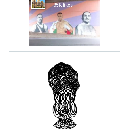
85K likes