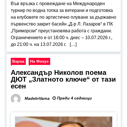
Във връзка с провеждане на Международен
турнир по водна топка за ветерани и подготовка
на клубовете по артистично плуване за държавно
първенство закрит басейн „Д-р Л. Лазаров“ в ПК
„Приморски“ преустановява работа с граждани.
Ограничението е от 16:00 ч. днес – 10.07.2026 г.,
до 21:00 ч. на 13.07.2026 г. […]
Варна
На Фокус
Александър Николов поема
ДЮТ „Златното ключе“ от тази
есен
Преди 4 седмици
MadeInVarna