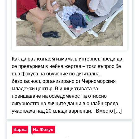
Как да разпознаем измама в интернет, преди да
се превърнем в нейна жертва – този въпрос бе
във фокуса на обучение по дигитална
безопасност, организирано от Черноморския
младежки център. В инициативата за
повишаване на осведомеността относно
сигурността на личните данни в онлайн среда
участваха над 20 млади варненци. Вместо […]
Варна
На Фокус