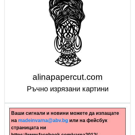
alinapapercut.com
Ръчно изрязани картини
Ваши сигнали и новини можете да изпащате
на
madeinvarna@abv.bg
или на фейсбук
страницата ни
https://www.facebook.com/varna2012/