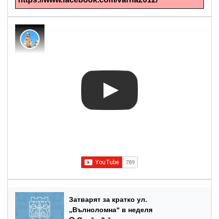
Затварят за кратко ул.
„Вълноломна“ в неделя