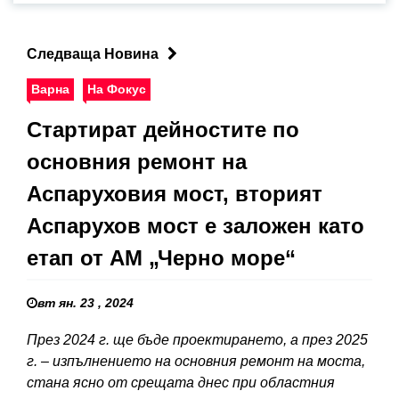
Следваща Новина
Варна
На Фокус
Стартират дейностите по
основния ремонт на
Аспаруховия мост, вторият
Аспарухов мост е заложен като
етап от АМ „Черно море“
вт ян. 23 , 2024
През 2024 г. ще бъде проектирането, а през 2025
г. – изпълнението на основния ремонт на моста,
стана ясно от срещата днес при областния