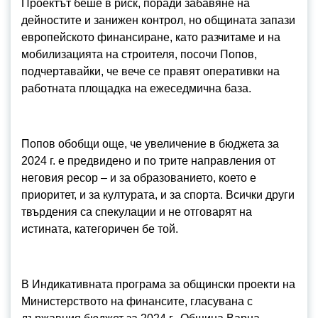
Проектът беше в риск, поради забавяне на
дейностите и занижен контрол, но общината запази
европейското финансиране, като разчитаме и на
мобилизацията на строителя, посочи Попов,
подчертавайки, че вече се правят оперативки на
работната площадка на ежеседмична база.
Попов обобщи още, че увеличение в бюджета за
2024 г. е предвидено и по трите направления от
неговия ресор – и за образованието, което е
приоритет, и за културата, и за спорта. Всички други
твърдения са спекулации и не отговарят на
истината, категоричен бе той.
В Индикативната програма за общински проекти на
Министерството на финансите, гласувана с