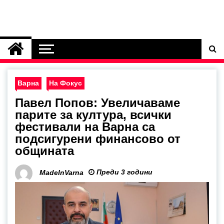
Варна
На Фокус
Павел Попов: Увеличаваме
парите за култура, всички
фестивали на Варна са
подсигурени финансово от
общината
Преди 3 години
MadeInVarna