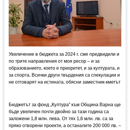
Увеличение в бюджета за 2024 г. сме предвидили и
по трите направления от моя ресор – и за
образованието, което е приоритет, и за културата, и
за спорта. Всички други твърдения са спекулации и
не отговарят на истината, обясни заместник-кметът
Бюджетът за фонд „Култура” към Община Варна ще
бъде увеличен почти двойно за тази година са
заложени 1,8 млн. лева. От тях 1,6 млн. лв. са за
пряко отворени проекти, а останалите 200 000 лв. –