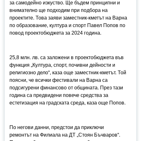
за самодейно изкуство. Ще бъдем принципни и
внимателно ще подходим при подбора на
проектите. Това заяви заместник-кметът на Варна
по образование, култура и спорт Павел Попов по
повод проектобюджета за 2024 година.
25,8 млн. лв. са заложени в проектобюджета във
функция „Култура, спорт, почивни дейности и
религиозно дело“, каза още заместник-кметът. Той
поясни, че всички фестивали на Варна са
подсигурени финансово от общината. През тази
година са предвидени повече средства за
естетизация на градската среда, каза още Попов.
По негови данни, предстои да приключи
ремонтът на Филиала на ДТ „Стоян Бъчваров“.