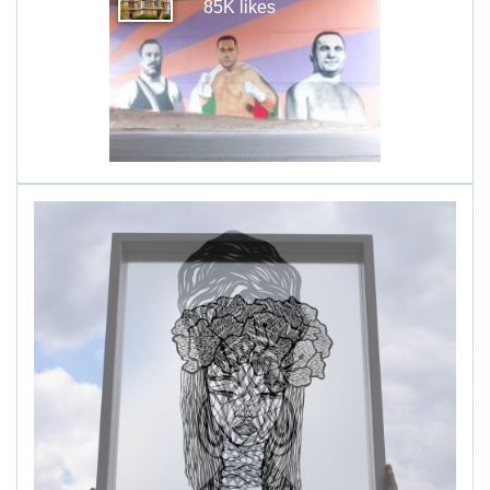
85K likes