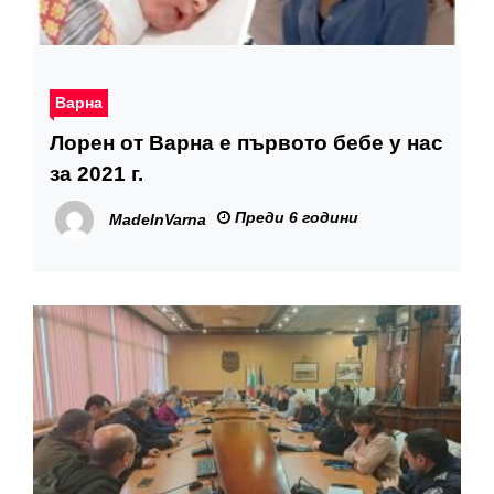
Варна
Лорен от Варна е първото бебе у нас
за 2021 г.
Преди 6 години
MadeInVarna