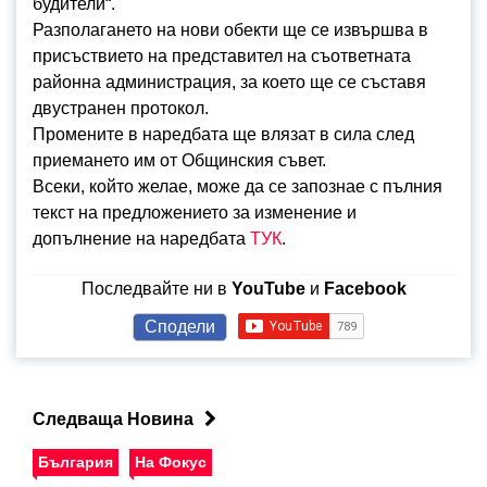
будители“.
Разполагането на нови обекти ще се извършва в
присъствието на представител на съответната
районна администрация, за което ще се съставя
двустранен протокол.
Промените в наредбата ще влязат в сила след
приемането им от Общинския съвет.
Всеки, който желае, може да се запознае с пълния
текст на предложението за изменение и
допълнение на наредбата
ТУК
.
Последвайте ни в
YouTube
и
Facebook
Сподели
Следваща Новина
България
На Фокус