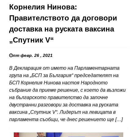
Корнелия Нинова:
Правителството да договори
доставка на руската ваксина
„Спутник V“
пт февр. 26 , 2021
В Декларация от името на Парламентарната
група на „БСП за България“ председателят на
БСП Корнелия Нинова настоя Народното
събрание да приеме решение, с което да възложи
на българското правителство да започне
двустранни разговори за доставка на руската
ваксина „Спутник V“. Лидерът на левицата в
парламента съобщи, че днес решението ще […]