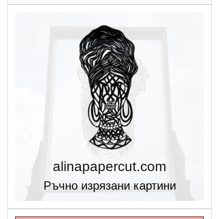
alinapapercut.com
Ръчно изрязани картини