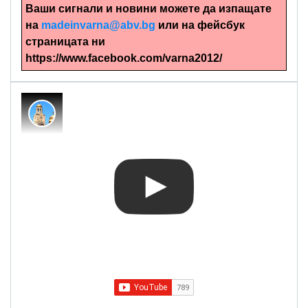
Ваши сигнали и новини можете да изпащате
на
madeinvarna@abv.bg
или на фейсбук
страницата ни
https://www.facebook.com/varna2012/