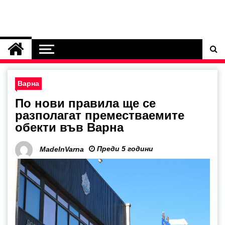
Варна
По нови правила ще се
разполагат преместваемите
обекти във Варна
Преди 5 години
MadeInVarna