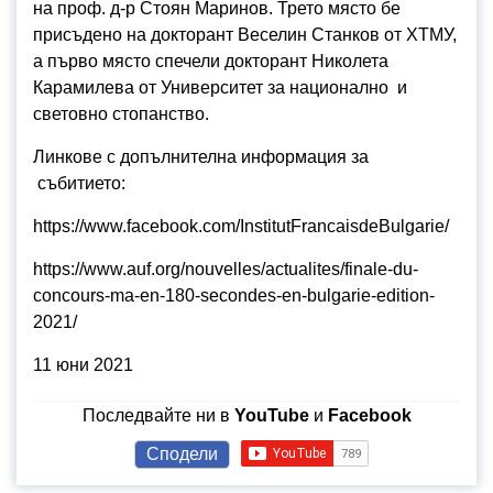
на проф. д-р Стоян Маринов. Трето място бе
присъдено на докторант Веселин Станков от ХТМУ,
а първо място спечели докторант Николета
Карамилева от Университет за национално и
световно стопанство.
Линкове с допълнителна информация за
събитието:
https://www.facebook.com/InstitutFrancaisdeBulgarie/
https://www.auf.org/nouvelles/actualites/finale-du-
concours-ma-en-180-secondes-en-bulgarie-edition-
2021/
11 юни 2021
Последвайте ни в
YouTube
и
Facebook
Сподели