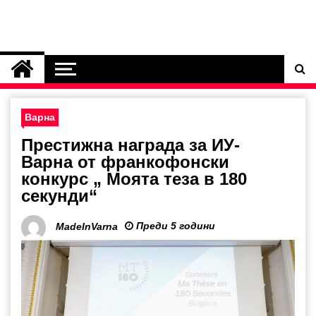
Варна
Престижна награда за ИУ-
Варна от франкофонски
конкурс „ Моята теза в 180
секунди“
Преди 5 години
MadeInVarna