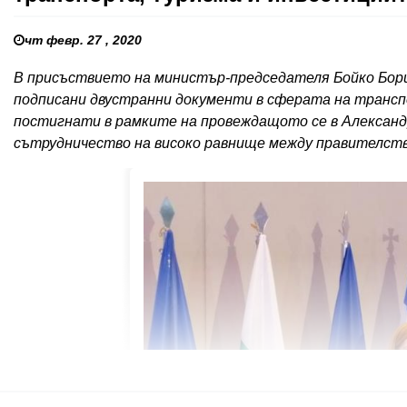
чт февр. 27 , 2020
В присъствието на министър-председателя Бойко Бори
подписани двустранни документи в сферата на трансп
постигнати в рамките на провеждащото се в Александ
сътрудничество на високо равнище между правителств