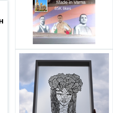
Made in Varna
85K likes
н