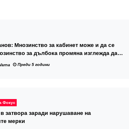
нов: Мнозинство за кабинет може и да се
озинство за дълбока промяна изглежда да
Преди 5 години
Varna
а Фокус
в затвора заради нарушаване на
ите мерки