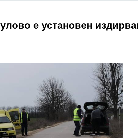
улово е установен издирва