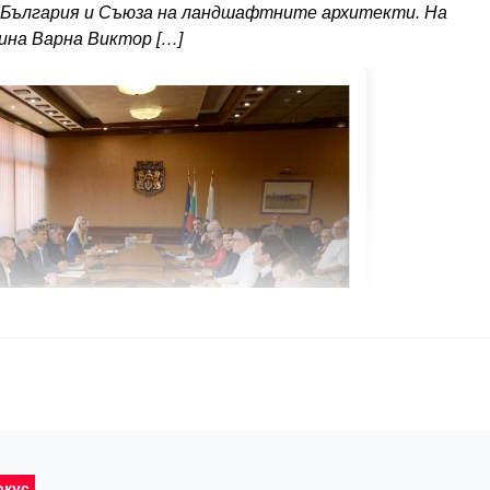
 България и Съюза на ландшафтните архитекти. На
на Варна Виктор […]
окус