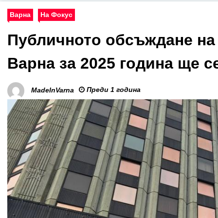
Варна
На Фокус
Публичното обсъждане на
Варна за 2025 година ще с
Преди 1 година
MadeInVarna