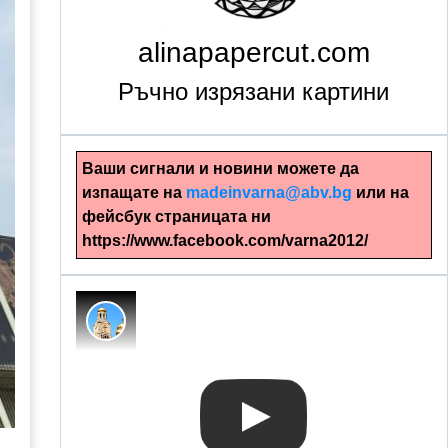
alinapapercut.com
Ръчно изрязани картини
Ваши сигнали и новини можете да
изпащате на
madeinvarna@abv.bg
или на
фейсбук страницата ни
https://www.facebook.com/varna2012/