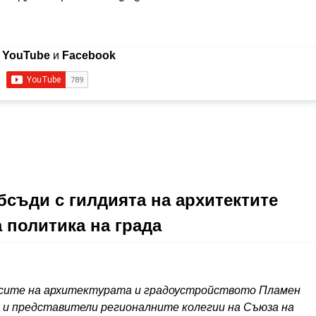
в
YouTube
и
Facebook
съди с гилдията на архитектите
 политика на града
осите на архитектурата и градоустройството Пламен
 и представители регионалните колегии на Съюза на