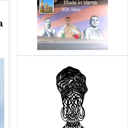
Made in Varna
85K likes
а