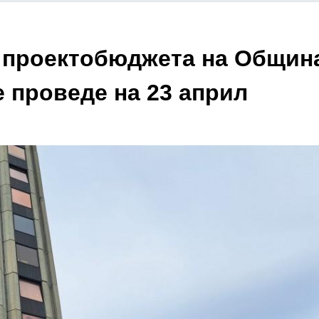
 проектобюджета на Общин
е проведе на 23 април