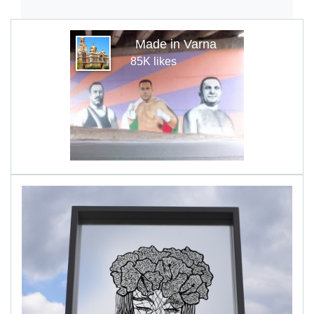
Made in Varna
85K likes