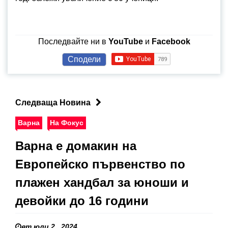
Последвайте ни в
YouTube
и
Facebook
Сподели
Следваща Новина
Варна
На Фокус
Варна е домакин на
Европейско първенство по
плажен хандбал за юноши и
девойки до 16 години
вт юли 2 , 2024