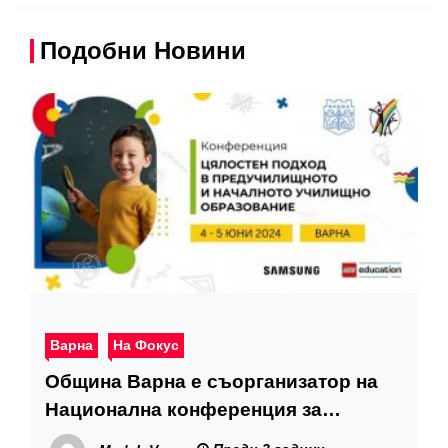
Подобни Новини
Варна
На Фокус
Община Варна е съорганизатор на
Национална конференция за
предучилищното и началното