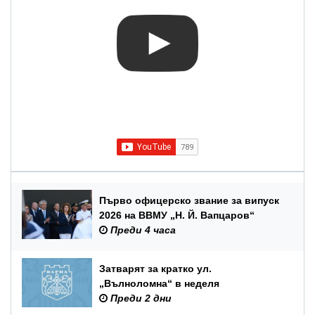
Първо офицерско звание за випуск
2026 на ВВМУ „Н. Й. Вапцаров“
Преди 4 часа
Затварят за кратко ул.
„Вълноломна“ в неделя
Преди 2 дни