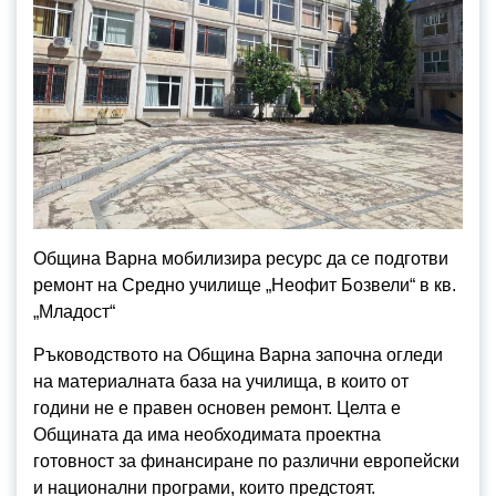
Община Варна мобилизира ресурс да се подготви
ремонт на Средно училище „Неофит Бозвели“ в кв.
„Младост“
Ръководството на Община Варна започна огледи
на материалната база на училища, в които от
години не е правен основен ремонт. Целта е
Общината да има необходимата проектна
готовност за финансиране по различни европейски
и национални програми, които предстоят.