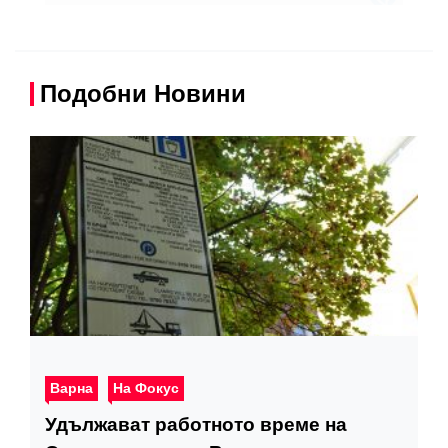
Подобни Новини
Варна
На Фокус
Удължават работното време на