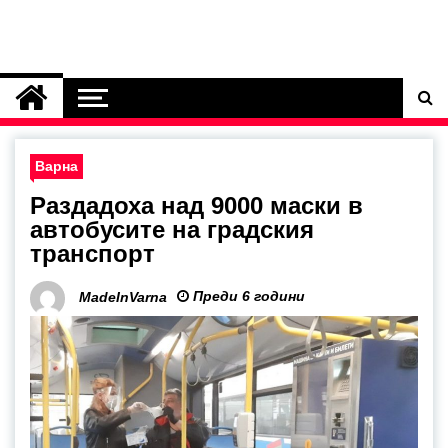
Варна
Раздадоха над 9000 маски в
автобусите на градския
транспорт
Преди 6 години
MadeInVarna