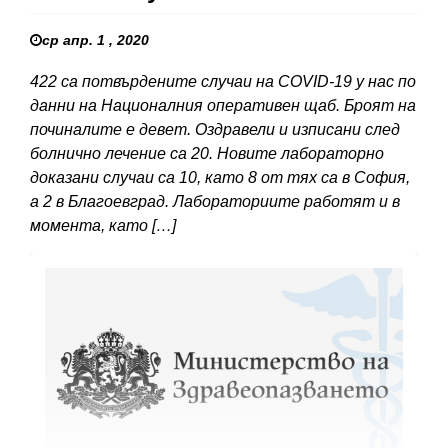
ср апр. 1 , 2020
422 са потвърдените случаи на COVID-19 у нас по
данни на Националния оперативен щаб. Броят на
починалите е девет. Оздравели и изписани след
болнично лечение са 20. Новите лабораторно
доказани случаи са 10, като 8 от тях са в София,
а 2 в Благоевград. Лабораториите работят и в
момента, като […]