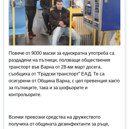
Повече от 9000 маски за еднократна употреба са
раздадени на пътници, ползващи обществения
транспорт във Варна от 28-ми март досега,
съобщиха от “Градски транспорт” ЕАД. Те са
осигурени от Община Варна, с цел превенция както
за пътниците, така и за шофьорите и
контрольорите.
Всички превозни средства на дружеството
получиха от общината дезинфектанти за ръце,