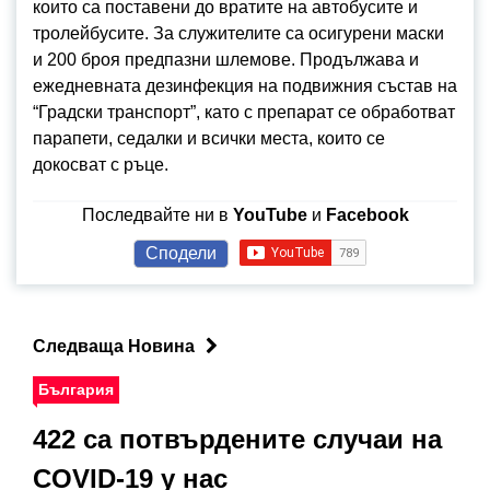
които са поставени до вратите на автобусите и
тролейбусите. За служителите са осигурени маски
и 200 броя предпазни шлемове. Продължава и
ежедневната дезинфекция на подвижния състав на
“Градски транспорт”, като с препарат се обработват
парапети, седалки и всички места, които се
докосват с ръце.
Последвайте ни в
YouTube
и
Facebook
Сподели
Следваща Новина
България
422 са потвърдените случаи на
COVID-19 у нас