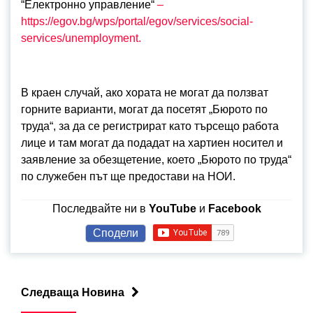
“Електронно управление“
–
https://egov.bg/wps/portal/egov/services/social-
services/unemployment.
В краен случай, ако хората не могат да ползват
горните варианти, могат да посетят „Бюрото по
труда“, за да се регистрират като търсещо работа
лице и там могат да подадат на хартиен носител и
заявление за обезщетение, което „Бюрото по труда“
по служебен път ще предостави на НОИ.
Последвайте ни в
YouTube
и
Facebook
Сподели
Следваща Новина