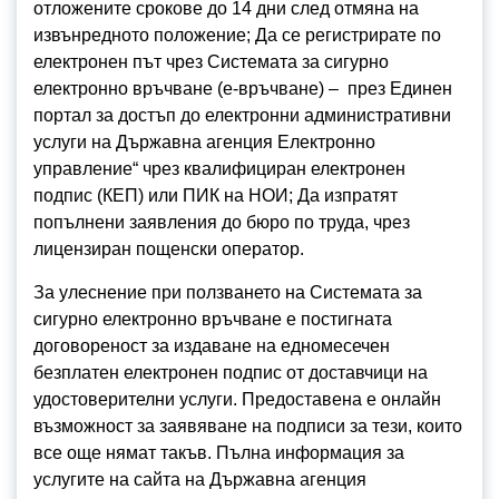
отложените срокове до 14 дни след отмяна на
извънредното положение; Да се регистрирате по
електронен път чрез Системата за сигурно
електронно връчване (е-връчване) – през Единен
портал за достъп до електронни административни
услуги на Държавна агенция Електронно
управление“ чрез квалифициран електронен
подпис (КЕП) или ПИК на НОИ; Да изпратят
попълнени заявления до бюро по труда, чрез
лицензиран пощенски оператор.
За улеснение при ползването на Системата за
сигурно електронно връчване е постигната
договореност за издаване на едномесечен
безплатен електронен подпис от доставчици на
удостоверителни услуги. Предоставена е онлайн
възможност за заявяване на подписи за тези, които
все още нямат такъв. Пълна информация за
услугите на сайта на Държавна агенция