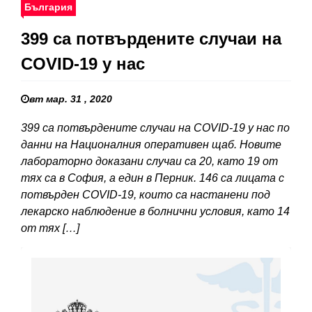
България
399 са потвърдените случаи на
COVID-19 у нас
вт мар. 31 , 2020
399 са потвърдените случаи на COVID-19 у нас по
данни на Националния оперативен щаб. Новите
лабораторно доказани случаи са 20, като 19 от
тях са в София, а един в Перник. 146 са лицата с
потвърден COVID-19, които са настанени под
лекарско наблюдение в болнични условия, като 14
от тях […]