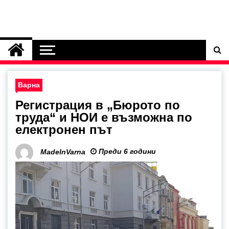
Варна
Регистрация в „Бюрото по
труда“ и НОИ е възможна по
електронен път
Преди 6 години
MadeInVarna