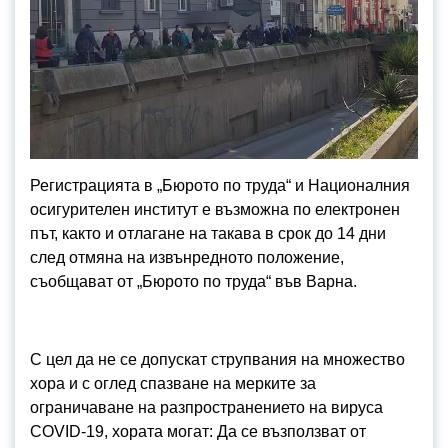
Регистрацията в „Бюрото по труда“ и Националния
осигурителен институт е възможна по електронен
път, както и отлагане на такава в срок до 14 дни
след отмяна на извънредното положение,
съобщават от „Бюрото по труда“ във Варна.
С цел да не се допускат струпвания на множество
хора и с оглед спазване на мерките за
ограничаване на разпространението на вируса
COVID-19, хората могат: Да се възползват от