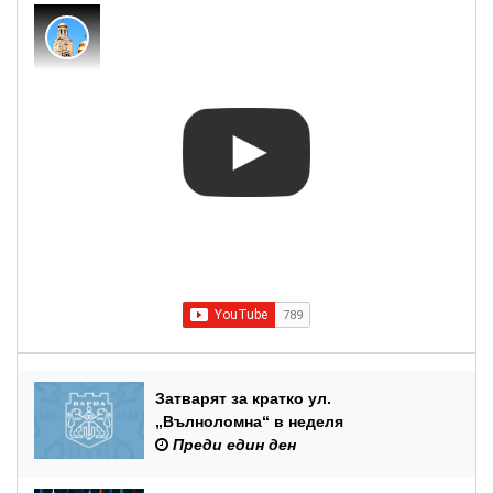
Затварят за кратко ул.
„Вълноломна“ в неделя
Преди един ден