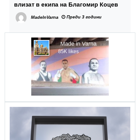
влизат в екипа на Благомир Коцев
Преди 3 години
MadeInVarna
Made in Varna
85K likes