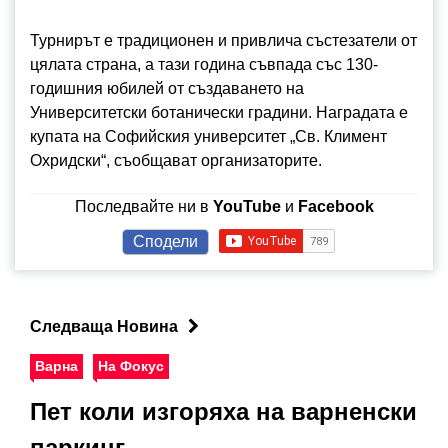
Турнирът е традиционен и привлича състезатели от
цялата страна, а тази година съвпада със 130-
годишния юбилей от създаването на
Университетски ботанически градини. Наградата е
купата на Софийския университет „Св. Климент
Охридски“, съобщават организаторите.
Последвайте ни в
YouTube
и
Facebook
Сподели
Следваща Новина
Варна
На Фокус
Пет коли изгоряха на варненски
паркинг