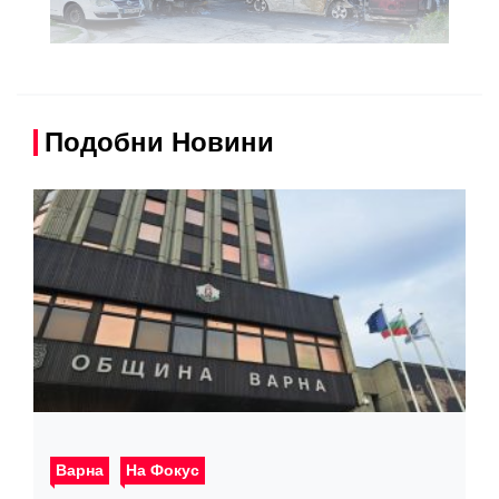
Подобни Новини
Варна
На Фокус